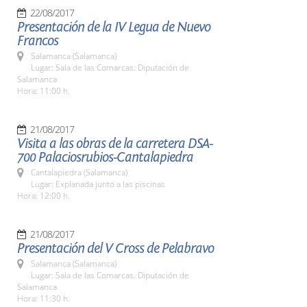
22/08/2017
Presentación de la IV Legua de Nuevo
Francos
Salamanca (Salamanca)
Lugar: Sala de las Comarcas. Diputación de
Salamanca
Hora: 11:00 h.
21/08/2017
Visita a las obras de la carretera DSA-
700 Palaciosrubios-Cantalapiedra
Cantalapiedra (Salamanca)
Lugar: Explanada junto a las piscinas
Hora: 12:00 h.
21/08/2017
Presentación del V Cross de Pelabravo
Salamanca (Salamanca)
Lugar: Sala de las Comarcas. Diputación de
Salamanca
Hora: 11:30 h.