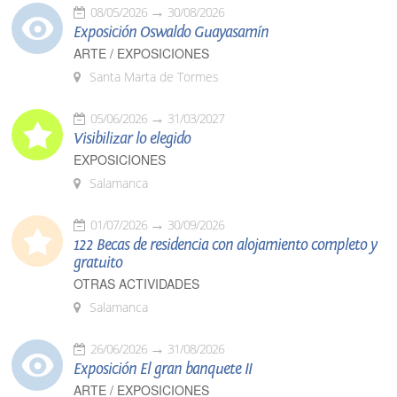
08/05/2026
30/08/2026
Exposición Oswaldo Guayasamín
ARTE / EXPOSICIONES
Santa Marta de Tormes
05/06/2026
31/03/2027
Visibilizar lo elegido
EXPOSICIONES
Salamanca
01/07/2026
30/09/2026
122 Becas de residencia con alojamiento completo y
gratuito
OTRAS ACTIVIDADES
Salamanca
26/06/2026
31/08/2026
Exposición El gran banquete II
ARTE / EXPOSICIONES