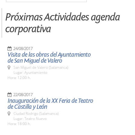
Próximas Actividades agenda
corporativa
24/08/2017
Visita de las obras del Ayuntamiento
de San Miguel de Valero
San Miguel de Valero (Salamanca)
Lugar: Ayuntamiento
Hora: 12:00 h.
22/08/2017
Inauguración de la XX Feria de Teatro
de Castilla y León
Ciudad Rodrigo (Salamanca)
Lugar: Teatro Nuevo
Hora: 18:00 h.