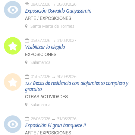
08/05/2026
30/08/2026
Exposición Oswaldo Guayasamín
ARTE / EXPOSICIONES
Santa Marta de Tormes
05/06/2026
31/03/2027
Visibilizar lo elegido
EXPOSICIONES
Salamanca
01/07/2026
30/09/2026
122 Becas de residencia con alojamiento completo y
gratuito
OTRAS ACTIVIDADES
Salamanca
26/06/2026
31/08/2026
Exposición El gran banquete II
ARTE / EXPOSICIONES