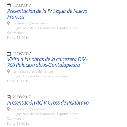
22/08/2017
Presentación de la IV Legua de Nuevo
Francos
Salamanca (Salamanca)
Lugar: Sala de las Comarcas. Diputación de
Salamanca
Hora: 11:00 h.
21/08/2017
Visita a las obras de la carretera DSA-
700 Palaciosrubios-Cantalapiedra
Cantalapiedra (Salamanca)
Lugar: Explanada junto a las piscinas
Hora: 12:00 h.
21/08/2017
Presentación del V Cross de Pelabravo
Salamanca (Salamanca)
Lugar: Sala de las Comarcas. Diputación de
Salamanca
Hora: 11:30 h.