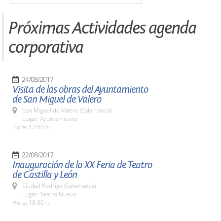
Próximas Actividades agenda
corporativa
24/08/2017
Visita de las obras del Ayuntamiento
de San Miguel de Valero
San Miguel de Valero (Salamanca)
Lugar: Ayuntamiento
Hora: 12:00 h.
22/08/2017
Inauguración de la XX Feria de Teatro
de Castilla y León
Ciudad Rodrigo (Salamanca)
Lugar: Teatro Nuevo
Hora: 18:00 h.