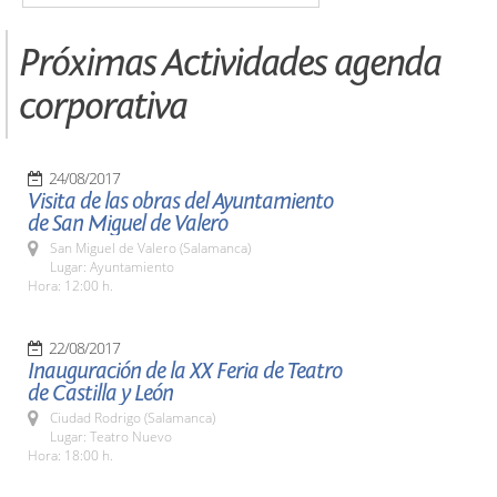
Próximas Actividades agenda
corporativa
24/08/2017
Visita de las obras del Ayuntamiento
de San Miguel de Valero
San Miguel de Valero (Salamanca)
Lugar: Ayuntamiento
Hora: 12:00 h.
22/08/2017
Inauguración de la XX Feria de Teatro
de Castilla y León
Ciudad Rodrigo (Salamanca)
Lugar: Teatro Nuevo
Hora: 18:00 h.