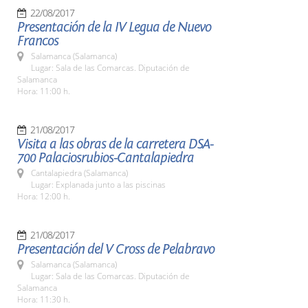
22/08/2017
Presentación de la IV Legua de Nuevo
Francos
Salamanca (Salamanca)
Lugar: Sala de las Comarcas. Diputación de
Salamanca
Hora: 11:00 h.
21/08/2017
Visita a las obras de la carretera DSA-
700 Palaciosrubios-Cantalapiedra
Cantalapiedra (Salamanca)
Lugar: Explanada junto a las piscinas
Hora: 12:00 h.
21/08/2017
Presentación del V Cross de Pelabravo
Salamanca (Salamanca)
Lugar: Sala de las Comarcas. Diputación de
Salamanca
Hora: 11:30 h.