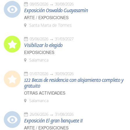
08/05/2026
30/08/2026
Exposición Oswaldo Guayasamín
ARTE / EXPOSICIONES
Santa Marta de Tormes
05/06/2026
31/03/2027
Visibilizar lo elegido
EXPOSICIONES
Salamanca
01/07/2026
30/09/2026
122 Becas de residencia con alojamiento completo y
gratuito
OTRAS ACTIVIDADES
Salamanca
26/06/2026
31/08/2026
Exposición El gran banquete II
ARTE / EXPOSICIONES