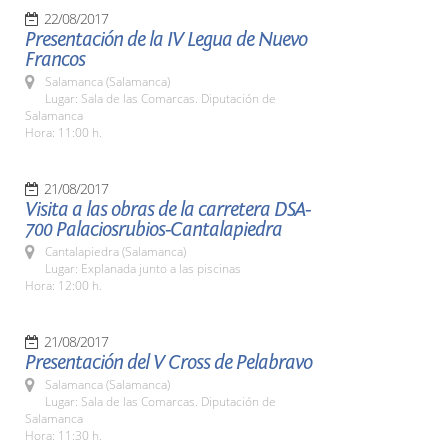
22/08/2017
Presentación de la IV Legua de Nuevo
Francos
Salamanca (Salamanca)
Lugar: Sala de las Comarcas. Diputación de
Salamanca
Hora: 11:00 h.
21/08/2017
Visita a las obras de la carretera DSA-
700 Palaciosrubios-Cantalapiedra
Cantalapiedra (Salamanca)
Lugar: Explanada junto a las piscinas
Hora: 12:00 h.
21/08/2017
Presentación del V Cross de Pelabravo
Salamanca (Salamanca)
Lugar: Sala de las Comarcas. Diputación de
Salamanca
Hora: 11:30 h.