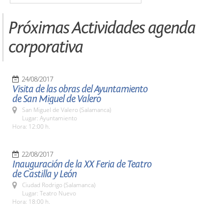
Próximas Actividades agenda
corporativa
24/08/2017
Visita de las obras del Ayuntamiento
de San Miguel de Valero
San Miguel de Valero (Salamanca)
Lugar: Ayuntamiento
Hora: 12:00 h.
22/08/2017
Inauguración de la XX Feria de Teatro
de Castilla y León
Ciudad Rodrigo (Salamanca)
Lugar: Teatro Nuevo
Hora: 18:00 h.