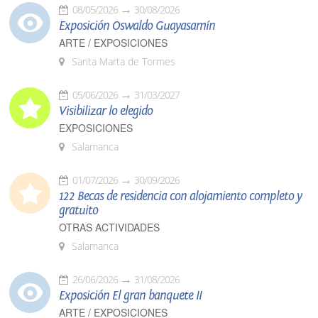
08/05/2026
30/08/2026
Exposición Oswaldo Guayasamín
ARTE / EXPOSICIONES
Santa Marta de Tormes
05/06/2026
31/03/2027
Visibilizar lo elegido
EXPOSICIONES
Salamanca
01/07/2026
30/09/2026
122 Becas de residencia con alojamiento completo y
gratuito
OTRAS ACTIVIDADES
Salamanca
26/06/2026
31/08/2026
Exposición El gran banquete II
ARTE / EXPOSICIONES