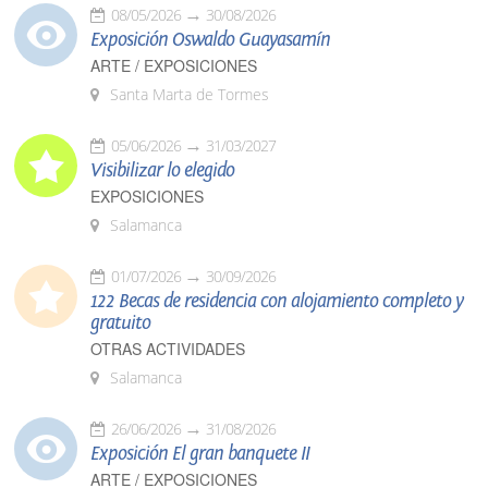
08/05/2026
30/08/2026
Exposición Oswaldo Guayasamín
ARTE / EXPOSICIONES
Santa Marta de Tormes
05/06/2026
31/03/2027
Visibilizar lo elegido
EXPOSICIONES
Salamanca
01/07/2026
30/09/2026
122 Becas de residencia con alojamiento completo y
gratuito
OTRAS ACTIVIDADES
Salamanca
26/06/2026
31/08/2026
Exposición El gran banquete II
ARTE / EXPOSICIONES