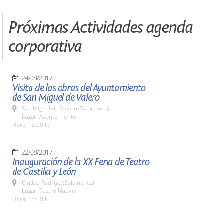
Próximas Actividades agenda
corporativa
24/08/2017
Visita de las obras del Ayuntamiento
de San Miguel de Valero
San Miguel de Valero (Salamanca)
Lugar: Ayuntamiento
Hora: 12:00 h.
22/08/2017
Inauguración de la XX Feria de Teatro
de Castilla y León
Ciudad Rodrigo (Salamanca)
Lugar: Teatro Nuevo
Hora: 18:00 h.