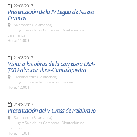
22/08/2017
Presentación de la IV Legua de Nuevo
Francos
Salamanca (Salamanca)
Lugar: Sala de las Comarcas. Diputación de
Salamanca
Hora: 11:00 h.
21/08/2017
Visita a las obras de la carretera DSA-
700 Palaciosrubios-Cantalapiedra
Cantalapiedra (Salamanca)
Lugar: Explanada junto a las piscinas
Hora: 12:00 h.
21/08/2017
Presentación del V Cross de Pelabravo
Salamanca (Salamanca)
Lugar: Sala de las Comarcas. Diputación de
Salamanca
Hora: 11:30 h.