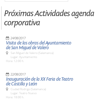
Próximas Actividades agenda
corporativa
24/08/2017
Visita de las obras del Ayuntamiento
de San Miguel de Valero
San Miguel de Valero (Salamanca)
Lugar: Ayuntamiento
Hora: 12:00 h.
22/08/2017
Inauguración de la XX Feria de Teatro
de Castilla y León
Ciudad Rodrigo (Salamanca)
Lugar: Teatro Nuevo
Hora: 18:00 h.