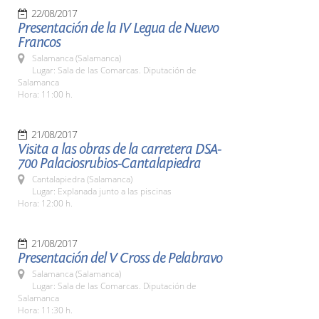
22/08/2017
Presentación de la IV Legua de Nuevo
Francos
Salamanca (Salamanca)
Lugar: Sala de las Comarcas. Diputación de
Salamanca
Hora: 11:00 h.
21/08/2017
Visita a las obras de la carretera DSA-
700 Palaciosrubios-Cantalapiedra
Cantalapiedra (Salamanca)
Lugar: Explanada junto a las piscinas
Hora: 12:00 h.
21/08/2017
Presentación del V Cross de Pelabravo
Salamanca (Salamanca)
Lugar: Sala de las Comarcas. Diputación de
Salamanca
Hora: 11:30 h.