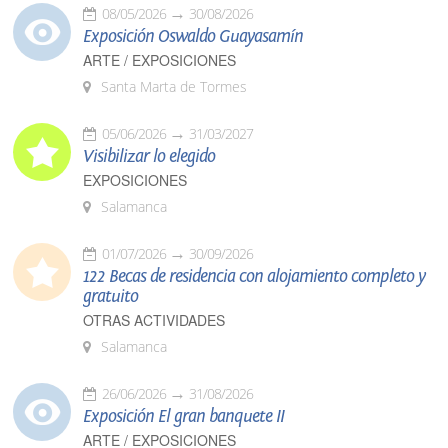
08/05/2026
30/08/2026
Exposición Oswaldo Guayasamín
ARTE / EXPOSICIONES
Santa Marta de Tormes
05/06/2026
31/03/2027
Visibilizar lo elegido
EXPOSICIONES
Salamanca
01/07/2026
30/09/2026
122 Becas de residencia con alojamiento completo y
gratuito
OTRAS ACTIVIDADES
Salamanca
26/06/2026
31/08/2026
Exposición El gran banquete II
ARTE / EXPOSICIONES