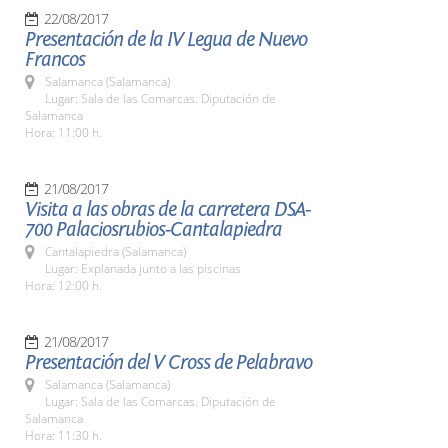
22/08/2017
Presentación de la IV Legua de Nuevo
Francos
Salamanca (Salamanca)
Lugar: Sala de las Comarcas. Diputación de
Salamanca
Hora: 11:00 h.
21/08/2017
Visita a las obras de la carretera DSA-
700 Palaciosrubios-Cantalapiedra
Cantalapiedra (Salamanca)
Lugar: Explanada junto a las piscinas
Hora: 12:00 h.
21/08/2017
Presentación del V Cross de Pelabravo
Salamanca (Salamanca)
Lugar: Sala de las Comarcas. Diputación de
Salamanca
Hora: 11:30 h.