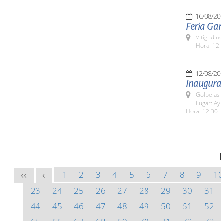
16/08/20
Feria Ga
Vitigudin
Hora: 12:
12/08/20
Inaugura
Golpejas
Lugar: A
Hora: 12:30 
1
2
3
4
5
6
7
8
9
1
<<
<
23
24
25
26
27
28
29
30
31
44
45
46
47
48
49
50
51
52