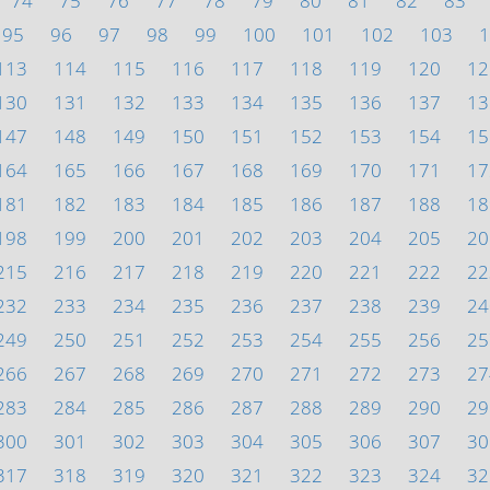
74
75
76
77
78
79
80
81
82
83
95
96
97
98
99
100
101
102
103
1
113
114
115
116
117
118
119
120
12
130
131
132
133
134
135
136
137
13
147
148
149
150
151
152
153
154
15
164
165
166
167
168
169
170
171
17
181
182
183
184
185
186
187
188
18
198
199
200
201
202
203
204
205
20
215
216
217
218
219
220
221
222
22
232
233
234
235
236
237
238
239
24
249
250
251
252
253
254
255
256
25
266
267
268
269
270
271
272
273
27
283
284
285
286
287
288
289
290
29
300
301
302
303
304
305
306
307
30
317
318
319
320
321
322
323
324
32