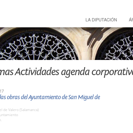
LA DIPUTACIÓN
Á
mas Actividades agenda corporativ
17
 las obras del Ayuntamiento de San Miguel de
l de Valero (Salamanca)
yuntamiento
h.