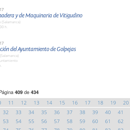
17
nadera y de Maquinaria de Vitigudino
o (Salamanca)
00 h.
17
ción del Ayuntamiento de Golpejas
 (Salamanca)
yuntamiento
h.
Página
409
de
434
0
11
12
13
14
15
16
17
18
19
20
32
33
34
35
36
37
38
39
40
41
53
54
55
56
57
58
59
60
61
62