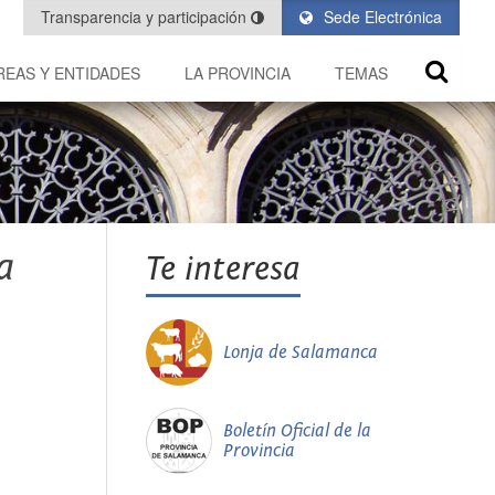
Transparencia y participación
Sede Electrónica
REAS Y ENTIDADES
LA PROVINCIA
TEMAS
a
Te interesa
Lonja de Salamanca
Boletín Oficial de la
Provincia