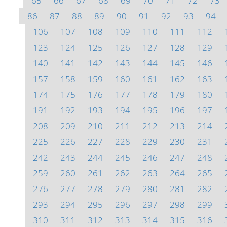
65
66
67
68
69
70
71
72
73
86
87
88
89
90
91
92
93
94
106
107
108
109
110
111
112
123
124
125
126
127
128
129
140
141
142
143
144
145
146
157
158
159
160
161
162
163
174
175
176
177
178
179
180
191
192
193
194
195
196
197
208
209
210
211
212
213
214
225
226
227
228
229
230
231
242
243
244
245
246
247
248
259
260
261
262
263
264
265
276
277
278
279
280
281
282
293
294
295
296
297
298
299
310
311
312
313
314
315
316