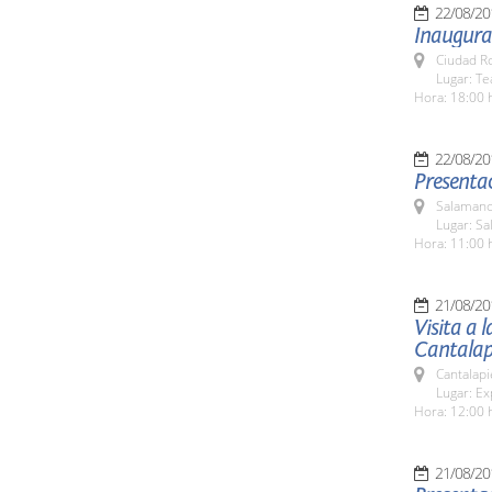
22/08/20
Inaugurac
Ciudad R
Lugar: T
Hora: 18:00 
22/08/20
Presentac
Salamanc
Lugar: Sa
Hora: 11:00 
21/08/20
Visita a 
Cantalap
Cantalapi
Lugar: Ex
Hora: 12:00 
21/08/20