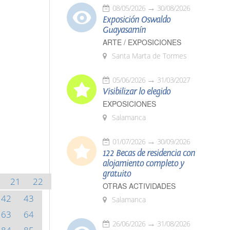
08/05/2026
30/08/2026
Exposición Oswaldo
Guayasamín
ARTE / EXPOSICIONES
Santa Marta de Tormes
05/06/2026
31/03/2027
Visibilizar lo elegido
EXPOSICIONES
Salamanca
01/07/2026
30/09/2026
122 Becas de residencia con
alojamiento completo y
gratuito
21
22
OTRAS ACTIVIDADES
42
43
Salamanca
63
64
26/06/2026
31/08/2026