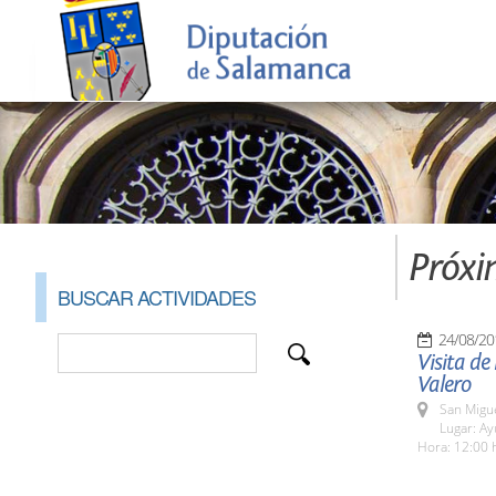
Próxi
BUSCAR ACTIVIDADES
24/08/20
Visita de
Valero
San Migue
Lugar: A
Hora: 12:00 