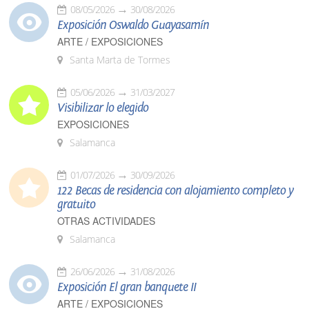
08/05/2026
30/08/2026
Exposición Oswaldo Guayasamín
ARTE / EXPOSICIONES
Santa Marta de Tormes
05/06/2026
31/03/2027
Visibilizar lo elegido
EXPOSICIONES
Salamanca
01/07/2026
30/09/2026
122 Becas de residencia con alojamiento completo y
gratuito
OTRAS ACTIVIDADES
Salamanca
26/06/2026
31/08/2026
Exposición El gran banquete II
ARTE / EXPOSICIONES