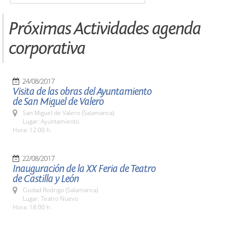
Próximas Actividades agenda
corporativa
24/08/2017
Visita de las obras del Ayuntamiento
de San Miguel de Valero
San Miguel de Valero (Salamanca)
Lugar: Ayuntamiento
Hora: 12:00 h.
22/08/2017
Inauguración de la XX Feria de Teatro
de Castilla y León
Ciudad Rodrigo (Salamanca)
Lugar: Teatro Nuevo
Hora: 18:00 h.