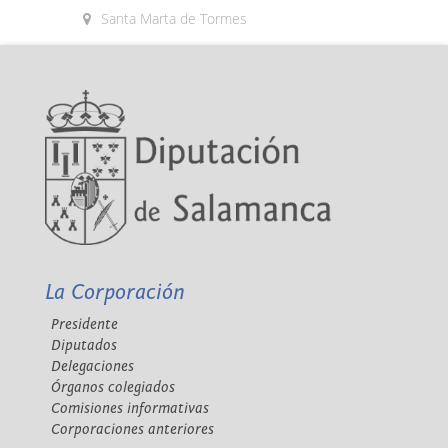
Santa Marta de Tormes
La Corporación
Presidente
Diputados
Delegaciones
Órganos colegiados
Comisiones informativas
Corporaciones anteriores