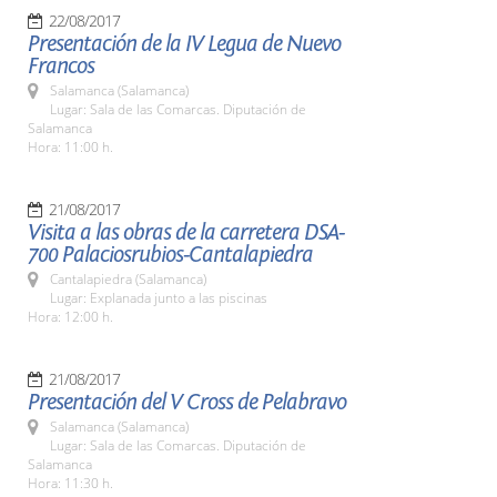
22/08/2017
Presentación de la IV Legua de Nuevo
Francos
Salamanca (Salamanca)
Lugar: Sala de las Comarcas. Diputación de
Salamanca
Hora: 11:00 h.
21/08/2017
Visita a las obras de la carretera DSA-
700 Palaciosrubios-Cantalapiedra
Cantalapiedra (Salamanca)
Lugar: Explanada junto a las piscinas
Hora: 12:00 h.
21/08/2017
Presentación del V Cross de Pelabravo
Salamanca (Salamanca)
Lugar: Sala de las Comarcas. Diputación de
Salamanca
Hora: 11:30 h.