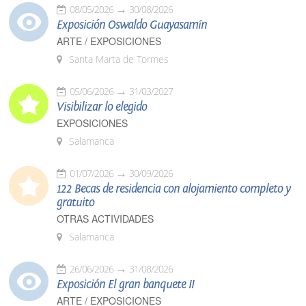
08/05/2026
30/08/2026
Exposición Oswaldo Guayasamín
ARTE / EXPOSICIONES
Santa Marta de Tormes
05/06/2026
31/03/2027
Visibilizar lo elegido
EXPOSICIONES
Salamanca
01/07/2026
30/09/2026
122 Becas de residencia con alojamiento completo y
gratuito
OTRAS ACTIVIDADES
Salamanca
26/06/2026
31/08/2026
Exposición El gran banquete II
ARTE / EXPOSICIONES