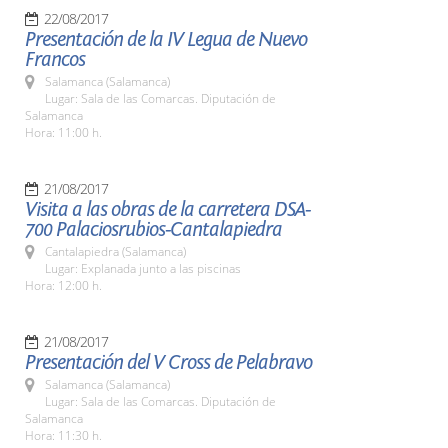
22/08/2017
Presentación de la IV Legua de Nuevo
Francos
Salamanca (Salamanca)
Lugar: Sala de las Comarcas. Diputación de
Salamanca
Hora: 11:00 h.
21/08/2017
Visita a las obras de la carretera DSA-
700 Palaciosrubios-Cantalapiedra
Cantalapiedra (Salamanca)
Lugar: Explanada junto a las piscinas
Hora: 12:00 h.
21/08/2017
Presentación del V Cross de Pelabravo
Salamanca (Salamanca)
Lugar: Sala de las Comarcas. Diputación de
Salamanca
Hora: 11:30 h.