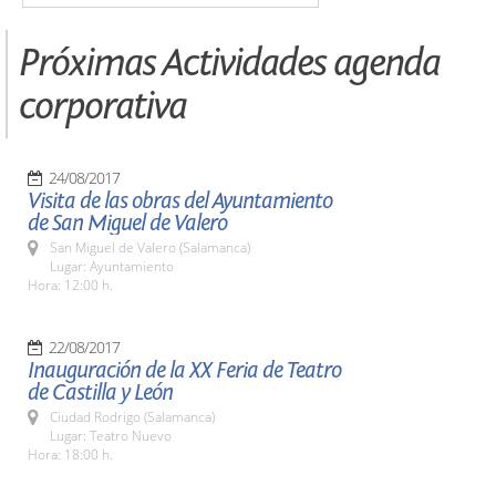
Próximas Actividades agenda
corporativa
24/08/2017
Visita de las obras del Ayuntamiento
de San Miguel de Valero
San Miguel de Valero (Salamanca)
Lugar: Ayuntamiento
Hora: 12:00 h.
22/08/2017
Inauguración de la XX Feria de Teatro
de Castilla y León
Ciudad Rodrigo (Salamanca)
Lugar: Teatro Nuevo
Hora: 18:00 h.