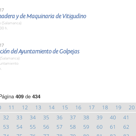
17
nadera y de Maquinaria de Vitigudino
o (Salamanca)
00 h.
17
ción del Ayuntamiento de Golpejas
 (Salamanca)
yuntamiento
h.
Página
409
de
434
0
11
12
13
14
15
16
17
18
19
20
32
33
34
35
36
37
38
39
40
41
53
54
55
56
57
58
59
60
61
62