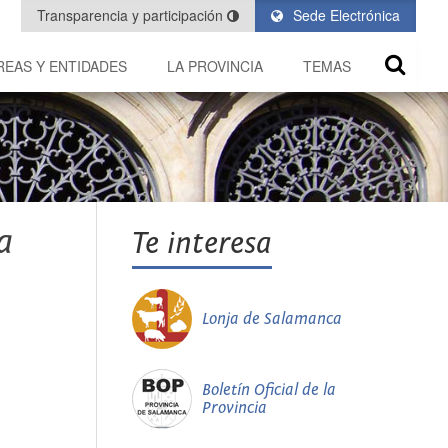
Transparencia y participación
Sede Electrónica
REAS Y ENTIDADES
LA PROVINCIA
TEMAS
a
Te interesa
Lonja de Salamanca
Boletín Oficial de la
Provincia