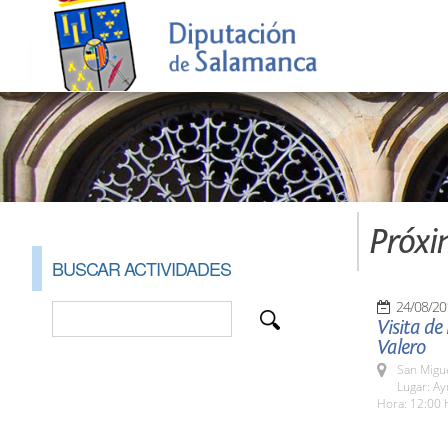
Próxi
BUSCAR ACTIVIDADES
24/08/20
Visita de
Valero
San Migue
Lugar: A
Hora: 12:00 