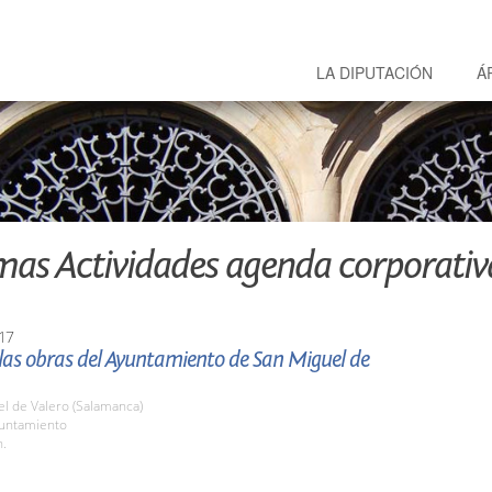
LA DIPUTACIÓN
Á
mas Actividades agenda corporativ
17
 las obras del Ayuntamiento de San Miguel de
l de Valero (Salamanca)
yuntamiento
h.