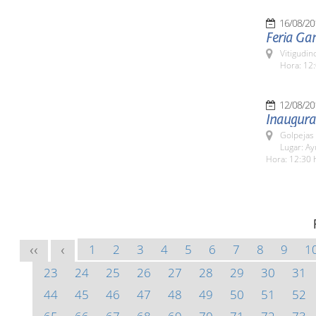
16/08/20
Feria Ga
Vitigudin
Hora: 12:
12/08/20
Inaugura
Golpejas
Lugar: A
Hora: 12:30 
1
2
3
4
5
6
7
8
9
1
<<
<
23
24
25
26
27
28
29
30
31
44
45
46
47
48
49
50
51
52