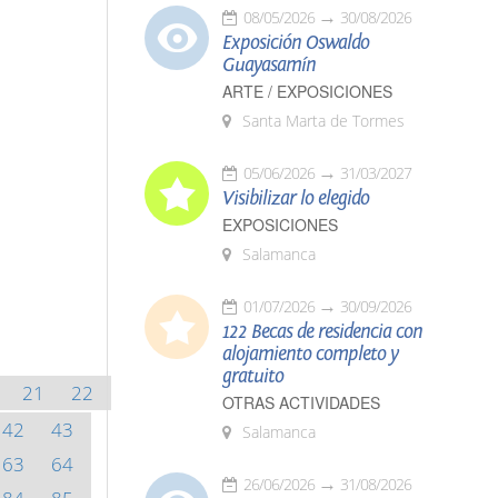
08/05/2026
30/08/2026
Exposición Oswaldo
Guayasamín
ARTE / EXPOSICIONES
Santa Marta de Tormes
05/06/2026
31/03/2027
Visibilizar lo elegido
EXPOSICIONES
Salamanca
01/07/2026
30/09/2026
122 Becas de residencia con
alojamiento completo y
gratuito
21
22
OTRAS ACTIVIDADES
42
43
Salamanca
63
64
26/06/2026
31/08/2026