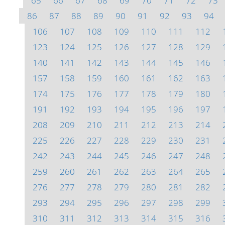
65
66
67
68
69
70
71
72
73
86
87
88
89
90
91
92
93
94
106
107
108
109
110
111
112
123
124
125
126
127
128
129
140
141
142
143
144
145
146
157
158
159
160
161
162
163
174
175
176
177
178
179
180
191
192
193
194
195
196
197
208
209
210
211
212
213
214
225
226
227
228
229
230
231
242
243
244
245
246
247
248
259
260
261
262
263
264
265
276
277
278
279
280
281
282
293
294
295
296
297
298
299
310
311
312
313
314
315
316