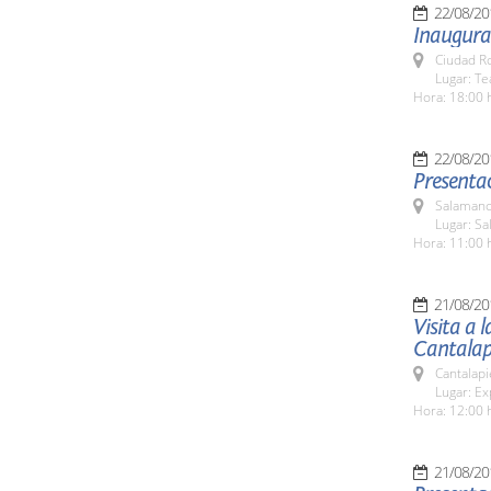
22/08/20
Inaugurac
Ciudad R
Lugar: T
Hora: 18:00 
22/08/20
Presentac
Salamanc
Lugar: Sa
Hora: 11:00 
21/08/20
Visita a 
Cantalap
Cantalapi
Lugar: Ex
Hora: 12:00 
21/08/20