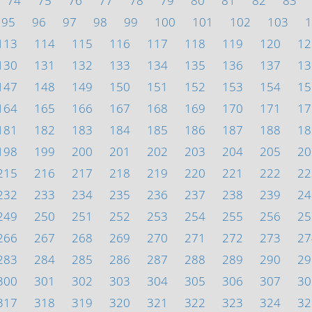
74
75
76
77
78
79
80
81
82
83
95
96
97
98
99
100
101
102
103
1
113
114
115
116
117
118
119
120
12
130
131
132
133
134
135
136
137
13
147
148
149
150
151
152
153
154
15
164
165
166
167
168
169
170
171
17
181
182
183
184
185
186
187
188
18
198
199
200
201
202
203
204
205
20
215
216
217
218
219
220
221
222
22
232
233
234
235
236
237
238
239
24
249
250
251
252
253
254
255
256
25
266
267
268
269
270
271
272
273
27
283
284
285
286
287
288
289
290
29
300
301
302
303
304
305
306
307
30
317
318
319
320
321
322
323
324
32