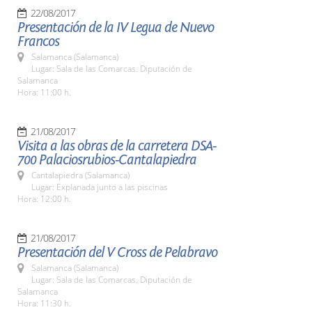
22/08/2017
Presentación de la IV Legua de Nuevo
Francos
Salamanca (Salamanca)
Lugar: Sala de las Comarcas. Diputación de
Salamanca
Hora: 11:00 h.
21/08/2017
Visita a las obras de la carretera DSA-
700 Palaciosrubios-Cantalapiedra
Cantalapiedra (Salamanca)
Lugar: Explanada junto a las piscinas
Hora: 12:00 h.
21/08/2017
Presentación del V Cross de Pelabravo
Salamanca (Salamanca)
Lugar: Sala de las Comarcas. Diputación de
Salamanca
Hora: 11:30 h.