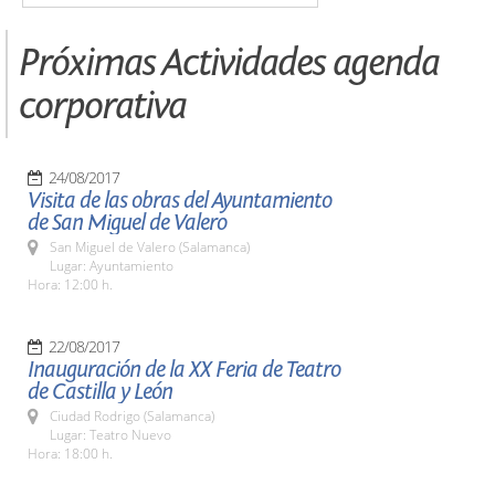
Próximas Actividades agenda
corporativa
24/08/2017
Visita de las obras del Ayuntamiento
de San Miguel de Valero
San Miguel de Valero (Salamanca)
Lugar: Ayuntamiento
Hora: 12:00 h.
22/08/2017
Inauguración de la XX Feria de Teatro
de Castilla y León
Ciudad Rodrigo (Salamanca)
Lugar: Teatro Nuevo
Hora: 18:00 h.