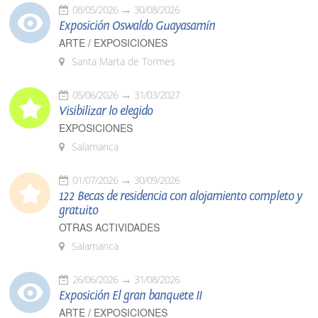
08/05/2026
30/08/2026
Exposición Oswaldo Guayasamín
ARTE / EXPOSICIONES
Santa Marta de Tormes
05/06/2026
31/03/2027
Visibilizar lo elegido
EXPOSICIONES
Salamanca
01/07/2026
30/09/2026
122 Becas de residencia con alojamiento completo y
gratuito
OTRAS ACTIVIDADES
Salamanca
26/06/2026
31/08/2026
Exposición El gran banquete II
ARTE / EXPOSICIONES