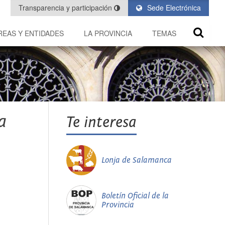
Transparencia y participación
Sede Electrónica
REAS Y ENTIDADES
LA PROVINCIA
TEMAS
a
Te interesa
Lonja de Salamanca
Boletín Oficial de la
Provincia