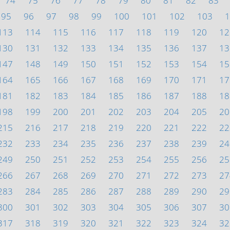
74
75
76
77
78
79
80
81
82
83
95
96
97
98
99
100
101
102
103
1
113
114
115
116
117
118
119
120
12
130
131
132
133
134
135
136
137
13
147
148
149
150
151
152
153
154
15
164
165
166
167
168
169
170
171
17
181
182
183
184
185
186
187
188
18
198
199
200
201
202
203
204
205
20
215
216
217
218
219
220
221
222
22
232
233
234
235
236
237
238
239
24
249
250
251
252
253
254
255
256
25
266
267
268
269
270
271
272
273
27
283
284
285
286
287
288
289
290
29
300
301
302
303
304
305
306
307
30
317
318
319
320
321
322
323
324
32