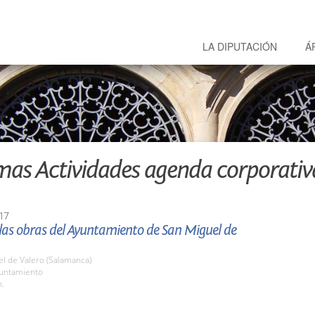
LA DIPUTACIÓN
Á
mas Actividades agenda corporativ
17
 las obras del Ayuntamiento de San Miguel de
l de Valero (Salamanca)
yuntamiento
h.