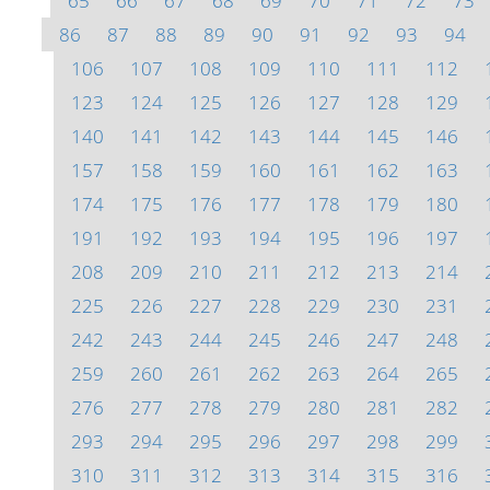
65
66
67
68
69
70
71
72
73
86
87
88
89
90
91
92
93
94
106
107
108
109
110
111
112
123
124
125
126
127
128
129
140
141
142
143
144
145
146
157
158
159
160
161
162
163
174
175
176
177
178
179
180
191
192
193
194
195
196
197
208
209
210
211
212
213
214
225
226
227
228
229
230
231
242
243
244
245
246
247
248
259
260
261
262
263
264
265
276
277
278
279
280
281
282
293
294
295
296
297
298
299
310
311
312
313
314
315
316