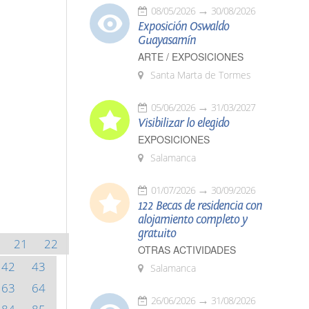
08/05/2026
30/08/2026
Exposición Oswaldo
Guayasamín
ARTE / EXPOSICIONES
Santa Marta de Tormes
05/06/2026
31/03/2027
Visibilizar lo elegido
EXPOSICIONES
Salamanca
01/07/2026
30/09/2026
122 Becas de residencia con
alojamiento completo y
gratuito
21
22
OTRAS ACTIVIDADES
42
43
Salamanca
63
64
26/06/2026
31/08/2026