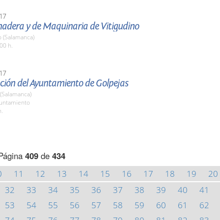
17
nadera y de Maquinaria de Vitigudino
o (Salamanca)
00 h.
17
ción del Ayuntamiento de Golpejas
 (Salamanca)
yuntamiento
h.
Página
409
de
434
0
11
12
13
14
15
16
17
18
19
20
32
33
34
35
36
37
38
39
40
41
53
54
55
56
57
58
59
60
61
62