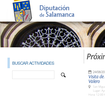
Próxi
BUSCAR ACTIVIDADES
24/08/20
Visita de
Valero
San Migue
Lugar: A
Hora: 12:00 