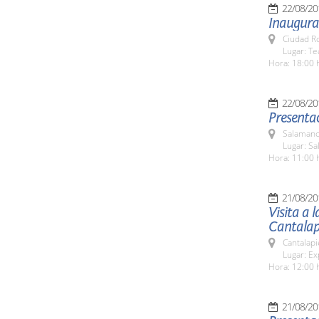
22/08/20
Inaugurac
Ciudad R
Lugar: T
Hora: 18:00 
22/08/20
Presentac
Salamanc
Lugar: Sa
Hora: 11:00 
21/08/20
Visita a 
Cantalap
Cantalapi
Lugar: Ex
Hora: 12:00 
21/08/20