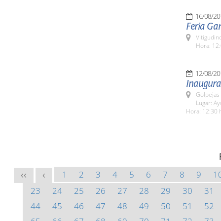
16/08/20
Feria Ga
Vitigudin
Hora: 12:
12/08/20
Inaugura
Golpejas
Lugar: A
Hora: 12:30 
1
2
3
4
5
6
7
8
9
1
<<
<
23
24
25
26
27
28
29
30
31
44
45
46
47
48
49
50
51
52