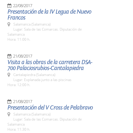
22/08/2017
Presentación de la IV Legua de Nuevo
Francos
Salamanca (Salamanca)
Lugar: Sala de las Comarcas. Diputación de
Salamanca
Hora: 11:00 h.
21/08/2017
Visita a las obras de la carretera DSA-
700 Palaciosrubios-Cantalapiedra
Cantalapiedra (Salamanca)
Lugar: Explanada junto a las piscinas
Hora: 12:00 h.
21/08/2017
Presentación del V Cross de Pelabravo
Salamanca (Salamanca)
Lugar: Sala de las Comarcas. Diputación de
Salamanca
Hora: 11:30 h.