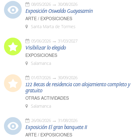
08/05/2026
30/08/2026
Exposición Oswaldo Guayasamín
ARTE / EXPOSICIONES
Santa Marta de Tormes
05/06/2026
31/03/2027
Visibilizar lo elegido
EXPOSICIONES
Salamanca
01/07/2026
30/09/2026
122 Becas de residencia con alojamiento completo y
gratuito
OTRAS ACTIVIDADES
Salamanca
26/06/2026
31/08/2026
Exposición El gran banquete II
ARTE / EXPOSICIONES