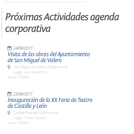
Próximas Actividades agenda
corporativa
24/08/2017
Visita de las obras del Ayuntamiento
de San Miguel de Valero
San Miguel de Valero (Salamanca)
Lugar: Ayuntamiento
Hora: 12:00 h.
22/08/2017
Inauguración de la XX Feria de Teatro
de Castilla y León
Ciudad Rodrigo (Salamanca)
Lugar: Teatro Nuevo
Hora: 18:00 h.