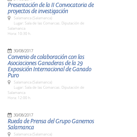
Presentación de la II Convocatoria de
proyectos de investigación
Salamanca (Salamanca)
Lugar: Sala de las Comarcas. Diputación de
Salamanca
Hora: 10:30 h.
30/08/2017
Convenio de colaboración con las
Asociaciones Ganaderas de la 29
Exposición Internacional de Ganado
Puro
Salamanca (Salamanca)
Lugar: Sala de las Comarcas. Diputación de
Salamanca
Hora: 12:00 h.
30/08/2017
Rueda de Prensa del Grupo Ganemos
Salamanca
Salamanca (Salamanca)