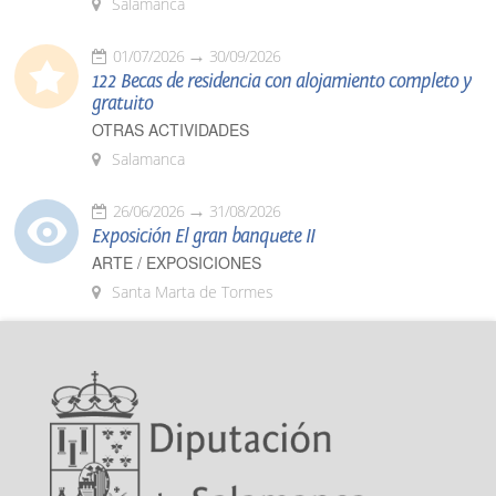
Salamanca
01/07/2026
30/09/2026
122 Becas de residencia con alojamiento completo y
gratuito
OTRAS ACTIVIDADES
Salamanca
26/06/2026
31/08/2026
Exposición El gran banquete II
ARTE / EXPOSICIONES
Santa Marta de Tormes