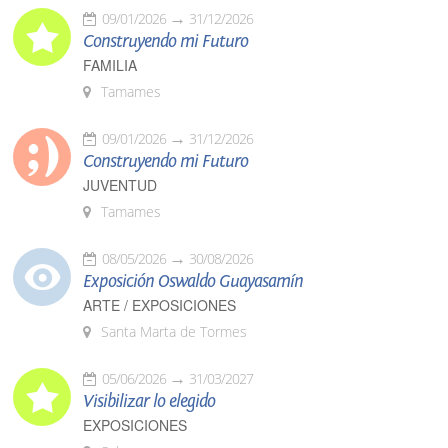
09/01/2026
31/12/2026
Construyendo mi Futuro
FAMILIA
Tamames
09/01/2026
31/12/2026
Construyendo mi Futuro
JUVENTUD
Tamames
08/05/2026
30/08/2026
Exposición Oswaldo Guayasamín
ARTE / EXPOSICIONES
Santa Marta de Tormes
05/06/2026
31/03/2027
Visibilizar lo elegido
EXPOSICIONES