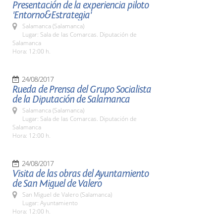
Presentación de la experiencia piloto
'Entorno&Estrategia'
Salamanca (Salamanca)
Lugar: Sala de las Comarcas. Diputación de
Salamanca
Hora: 12:00 h.
24/08/2017
Rueda de Prensa del Grupo Socialista
de la Diputación de Salamanca
Salamanca (Salamanca)
Lugar: Sala de las Comarcas. Diputación de
Salamanca
Hora: 12:00 h.
24/08/2017
Visita de las obras del Ayuntamiento
de San Miguel de Valero
San Miguel de Valero (Salamanca)
Lugar: Ayuntamiento
Hora: 12:00 h.