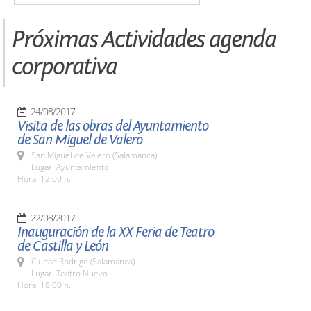
Próximas Actividades agenda
corporativa
24/08/2017
Visita de las obras del Ayuntamiento
de San Miguel de Valero
San Miguel de Valero (Salamanca)
Lugar: Ayuntamiento
Hora: 12:00 h.
22/08/2017
Inauguración de la XX Feria de Teatro
de Castilla y León
Ciudad Rodrigo (Salamanca)
Lugar: Teatro Nuevo
Hora: 18:00 h.