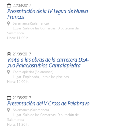
22/08/2017
Presentación de la IV Legua de Nuevo
Francos
Salamanca (Salamanca)
Lugar: Sala de las Comarcas. Diputación de
Salamanca
Hora: 11:00 h.
21/08/2017
Visita a las obras de la carretera DSA-
700 Palaciosrubios-Cantalapiedra
Cantalapiedra (Salamanca)
Lugar: Explanada junto a las piscinas
Hora: 12:00 h.
21/08/2017
Presentación del V Cross de Pelabravo
Salamanca (Salamanca)
Lugar: Sala de las Comarcas. Diputación de
Salamanca
Hora: 11:30 h.