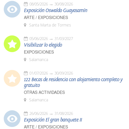
08/05/2026
30/08/2026
Exposición Oswaldo Guayasamín
ARTE / EXPOSICIONES
Santa Marta de Tormes
05/06/2026
31/03/2027
Visibilizar lo elegido
EXPOSICIONES
Salamanca
01/07/2026
30/09/2026
122 Becas de residencia con alojamiento completo y
gratuito
OTRAS ACTIVIDADES
Salamanca
26/06/2026
31/08/2026
Exposición El gran banquete II
ARTE / EXPOSICIONES