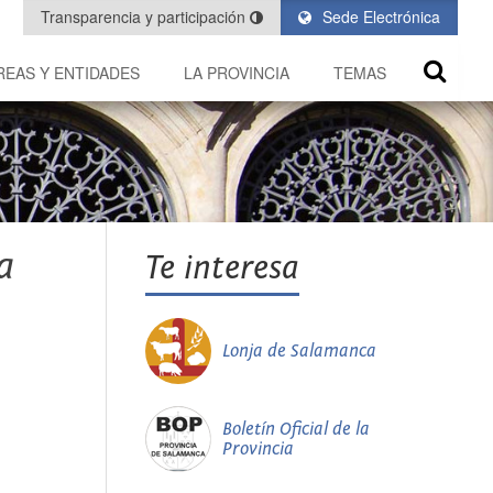
Transparencia y participación
Sede Electrónica
REAS Y ENTIDADES
LA PROVINCIA
TEMAS
a
Te interesa
Lonja de Salamanca
Boletín Oficial de la
Provincia