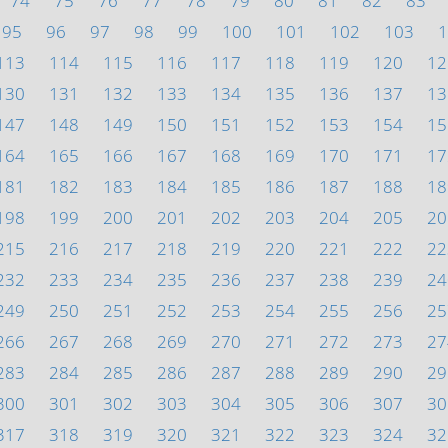
74
75
76
77
78
79
80
81
82
83
95
96
97
98
99
100
101
102
103
1
113
114
115
116
117
118
119
120
12
130
131
132
133
134
135
136
137
13
147
148
149
150
151
152
153
154
15
164
165
166
167
168
169
170
171
17
181
182
183
184
185
186
187
188
18
198
199
200
201
202
203
204
205
20
215
216
217
218
219
220
221
222
22
232
233
234
235
236
237
238
239
24
249
250
251
252
253
254
255
256
25
266
267
268
269
270
271
272
273
27
283
284
285
286
287
288
289
290
29
300
301
302
303
304
305
306
307
30
317
318
319
320
321
322
323
324
32