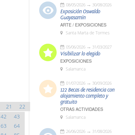
08/05/2026
30/08/2026
Exposición Oswaldo
Guayasamín
ARTE / EXPOSICIONES
Santa Marta de Tormes
05/06/2026
31/03/2027
Visibilizar lo elegido
EXPOSICIONES
Salamanca
01/07/2026
30/09/2026
122 Becas de residencia con
alojamiento completo y
gratuito
21
22
OTRAS ACTIVIDADES
42
43
Salamanca
63
64
26/06/2026
31/08/2026