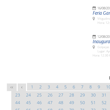
16/08/20
Feria Ga
Vitigudin
Hora: 12:
12/08/20
Inaugura
Golpejas
Lugar: A
Hora: 12:30 
1
2
3
4
5
6
7
8
9
1
<<
<
23
24
25
26
27
28
29
30
31
44
45
46
47
48
49
50
51
52