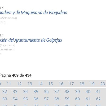
17
nadera y de Maquinaria de Vitigudino
o (Salamanca)
00 h.
17
ción del Ayuntamiento de Golpejas
 (Salamanca)
yuntamiento
h.
Página
409
de
434
0
11
12
13
14
15
16
17
18
19
20
32
33
34
35
36
37
38
39
40
41
53
54
55
56
57
58
59
60
61
62