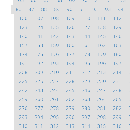
65
66
67
68
69
70
71
72
73
86
87
88
89
90
91
92
93
94
106
107
108
109
110
111
112
123
124
125
126
127
128
129
140
141
142
143
144
145
146
157
158
159
160
161
162
163
174
175
176
177
178
179
180
191
192
193
194
195
196
197
208
209
210
211
212
213
214
225
226
227
228
229
230
231
242
243
244
245
246
247
248
259
260
261
262
263
264
265
276
277
278
279
280
281
282
293
294
295
296
297
298
299
310
311
312
313
314
315
316