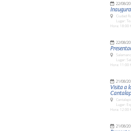
22/08/20
Inaugurac
Ciudad R
Lugar: T
Hora: 18:00 
22/08/20
Presentac
Salamanc
Lugar: Sa
Hora: 11:00 
21/08/20
Visita a 
Cantalap
Cantalapi
Lugar: Ex
Hora: 12:00 
21/08/20