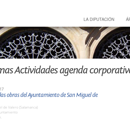
LA DIPUTACIÓN
Á
mas Actividades agenda corporativ
17
 las obras del Ayuntamiento de San Miguel de
l de Valero (Salamanca)
yuntamiento
h.