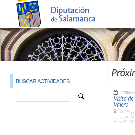
Próxi
BUSCAR ACTIVIDADES
24/08/20
Visita de
Valero
San Migue
Lugar: A
Hora: 12:00 