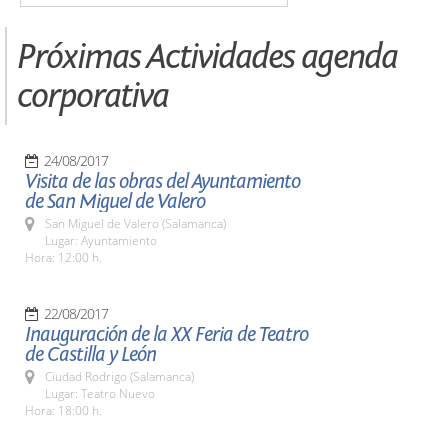
Próximas Actividades agenda
corporativa
24/08/2017
Visita de las obras del Ayuntamiento
de San Miguel de Valero
San Miguel de Valero (Salamanca)
Lugar: Ayuntamiento
Hora: 12:00 h.
22/08/2017
Inauguración de la XX Feria de Teatro
de Castilla y León
Ciudad Rodrigo (Salamanca)
Lugar: Teatro Nuevo
Hora: 18:00 h.