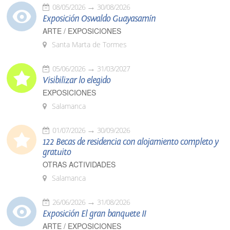
08/05/2026
30/08/2026
Exposición Oswaldo Guayasamín
ARTE / EXPOSICIONES
Santa Marta de Tormes
05/06/2026
31/03/2027
Visibilizar lo elegido
EXPOSICIONES
Salamanca
01/07/2026
30/09/2026
122 Becas de residencia con alojamiento completo y
gratuito
OTRAS ACTIVIDADES
Salamanca
26/06/2026
31/08/2026
Exposición El gran banquete II
ARTE / EXPOSICIONES