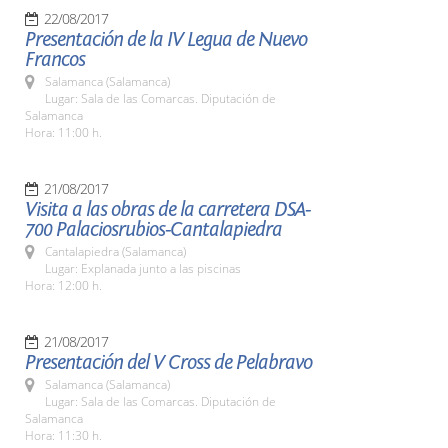
22/08/2017
Presentación de la IV Legua de Nuevo
Francos
Salamanca (Salamanca)
Lugar: Sala de las Comarcas. Diputación de
Salamanca
Hora: 11:00 h.
21/08/2017
Visita a las obras de la carretera DSA-
700 Palaciosrubios-Cantalapiedra
Cantalapiedra (Salamanca)
Lugar: Explanada junto a las piscinas
Hora: 12:00 h.
21/08/2017
Presentación del V Cross de Pelabravo
Salamanca (Salamanca)
Lugar: Sala de las Comarcas. Diputación de
Salamanca
Hora: 11:30 h.