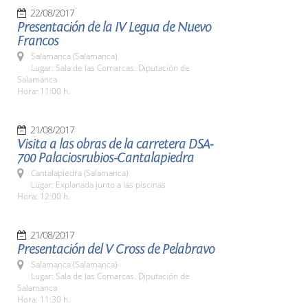
22/08/2017
Presentación de la IV Legua de Nuevo
Francos
Salamanca (Salamanca)
Lugar: Sala de las Comarcas. Diputación de
Salamanca
Hora: 11:00 h.
21/08/2017
Visita a las obras de la carretera DSA-
700 Palaciosrubios-Cantalapiedra
Cantalapiedra (Salamanca)
Lugar: Explanada junto a las piscinas
Hora: 12:00 h.
21/08/2017
Presentación del V Cross de Pelabravo
Salamanca (Salamanca)
Lugar: Sala de las Comarcas. Diputación de
Salamanca
Hora: 11:30 h.