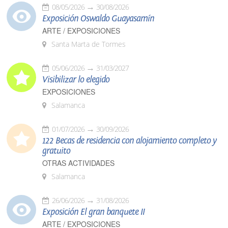
08/05/2026
30/08/2026
Exposición Oswaldo Guayasamín
ARTE / EXPOSICIONES
Santa Marta de Tormes
05/06/2026
31/03/2027
Visibilizar lo elegido
EXPOSICIONES
Salamanca
01/07/2026
30/09/2026
122 Becas de residencia con alojamiento completo y
gratuito
OTRAS ACTIVIDADES
Salamanca
26/06/2026
31/08/2026
Exposición El gran banquete II
ARTE / EXPOSICIONES