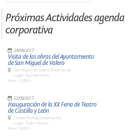
Próximas Actividades agenda
corporativa
24/08/2017
Visita de las obras del Ayuntamiento
de San Miguel de Valero
San Miguel de Valero (Salamanca)
Lugar: Ayuntamiento
Hora: 12:00 h.
22/08/2017
Inauguración de la XX Feria de Teatro
de Castilla y León
Ciudad Rodrigo (Salamanca)
Lugar: Teatro Nuevo
Hora: 18:00 h.