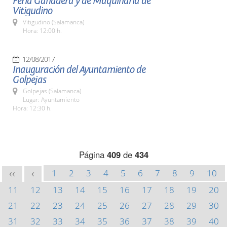
Feria Ganadera y de Maquinaria de
Vitigudino
Vitigudino (Salamanca)
Hora: 12:00 h.
12/08/2017
Inauguración del Ayuntamiento de
Golpejas
Golpejas (Salamanca)
Lugar: Ayuntamiento
Hora: 12:30 h.
Página
409
de
434
1
2
3
4
5
6
7
8
9
10
<<
<
11
12
13
14
15
16
17
18
19
20
21
22
23
24
25
26
27
28
29
30
31
32
33
34
35
36
37
38
39
40