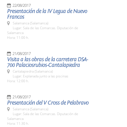
22/08/2017
Presentación de la IV Legua de Nuevo
Francos
Salamanca (Salamanca)
Lugar: Sala de las Comarcas. Diputación de
Salamanca
Hora: 11:00 h.
21/08/2017
Visita a las obras de la carretera DSA-
700 Palaciosrubios-Cantalapiedra
Cantalapiedra (Salamanca)
Lugar: Explanada junto a las piscinas
Hora: 12:00 h.
21/08/2017
Presentación del V Cross de Pelabravo
Salamanca (Salamanca)
Lugar: Sala de las Comarcas. Diputación de
Salamanca
Hora: 11:30 h.