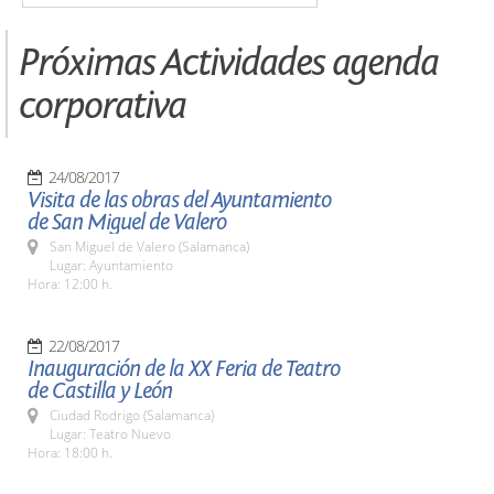
Próximas Actividades agenda
corporativa
24/08/2017
Visita de las obras del Ayuntamiento
de San Miguel de Valero
San Miguel de Valero (Salamanca)
Lugar: Ayuntamiento
Hora: 12:00 h.
22/08/2017
Inauguración de la XX Feria de Teatro
de Castilla y León
Ciudad Rodrigo (Salamanca)
Lugar: Teatro Nuevo
Hora: 18:00 h.