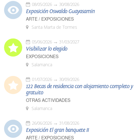
08/05/2026
30/08/2026
Exposición Oswaldo Guayasamín
ARTE / EXPOSICIONES
Santa Marta de Tormes
05/06/2026
31/03/2027
Visibilizar lo elegido
EXPOSICIONES
Salamanca
01/07/2026
30/09/2026
122 Becas de residencia con alojamiento completo y
gratuito
OTRAS ACTIVIDADES
Salamanca
26/06/2026
31/08/2026
Exposición El gran banquete II
ARTE / EXPOSICIONES