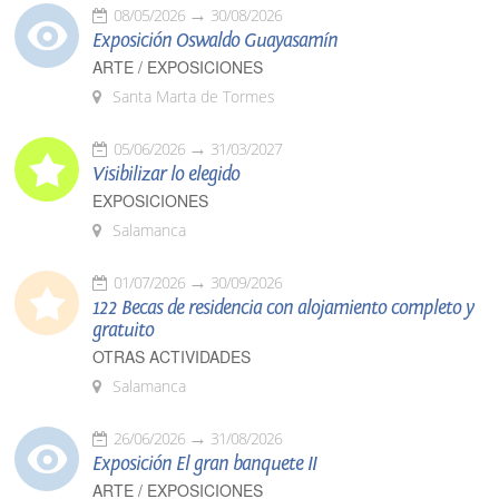
08/05/2026
30/08/2026
Exposición Oswaldo Guayasamín
ARTE / EXPOSICIONES
Santa Marta de Tormes
05/06/2026
31/03/2027
Visibilizar lo elegido
EXPOSICIONES
Salamanca
01/07/2026
30/09/2026
122 Becas de residencia con alojamiento completo y
gratuito
OTRAS ACTIVIDADES
Salamanca
26/06/2026
31/08/2026
Exposición El gran banquete II
ARTE / EXPOSICIONES