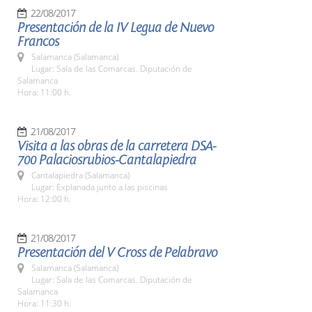
22/08/2017
Presentación de la IV Legua de Nuevo
Francos
Salamanca (Salamanca)
Lugar: Sala de las Comarcas. Diputación de
Salamanca
Hora: 11:00 h.
21/08/2017
Visita a las obras de la carretera DSA-
700 Palaciosrubios-Cantalapiedra
Cantalapiedra (Salamanca)
Lugar: Explanada junto a las piscinas
Hora: 12:00 h.
21/08/2017
Presentación del V Cross de Pelabravo
Salamanca (Salamanca)
Lugar: Sala de las Comarcas. Diputación de
Salamanca
Hora: 11:30 h.