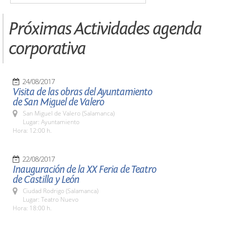
Próximas Actividades agenda
corporativa
24/08/2017
Visita de las obras del Ayuntamiento
de San Miguel de Valero
San Miguel de Valero (Salamanca)
Lugar: Ayuntamiento
Hora: 12:00 h.
22/08/2017
Inauguración de la XX Feria de Teatro
de Castilla y León
Ciudad Rodrigo (Salamanca)
Lugar: Teatro Nuevo
Hora: 18:00 h.