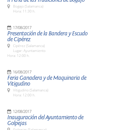
Bogajo (Salamanca)
Hora: 11:30 h.
17/08/2017
Presentación de la Bandera y Escudo
de Cipérez
Cipérez (Salamanca)
Lugar: Ayuntamiento
Hora: 12:00 h.
16/08/2017
Feria Ganadera y de Maquinaria de
Vitigudino
Vitigudino (Salamanca)
Hora: 12:00 h.
12/08/2017
Inauguración del Ayuntamiento de
Golpejas
Golpejas (Salamanca)