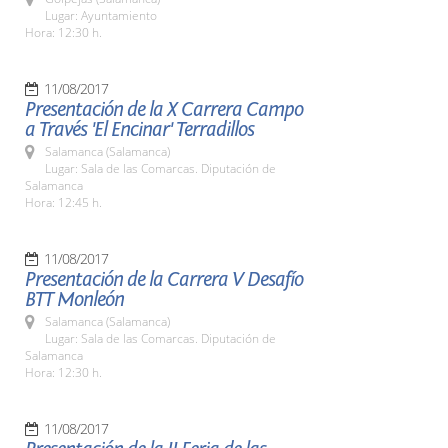
Lugar: Ayuntamiento
Hora: 12:30 h.
11/08/2017
Presentación de la X Carrera Campo
a Través 'El Encinar' Terradillos
Salamanca (Salamanca)
Lugar: Sala de las Comarcas. Diputación de
Salamanca
Hora: 12:45 h.
11/08/2017
Presentación de la Carrera V Desafío
BTT Monleón
Salamanca (Salamanca)
Lugar: Sala de las Comarcas. Diputación de
Salamanca
Hora: 12:30 h.
11/08/2017