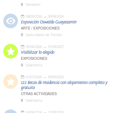
Tamames
08/05/2026
30/08/2026
Exposición Oswaldo Guayasamín
ARTE / EXPOSICIONES
Santa Marta de Tormes
05/06/2026
31/03/2027
Visibilizar lo elegido
EXPOSICIONES
Salamanca
01/07/2026
30/09/2026
122 Becas de residencia con alojamiento completo y
gratuito
OTRAS ACTIVIDADES
Salamanca
26/06/2026
31/08/2026