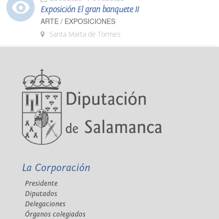
Exposición El gran banquete II
ARTE / EXPOSICIONES
Santa Marta de Tormes
La Corporación
Presidente
Diputados
Delegaciones
Órganos colegiados