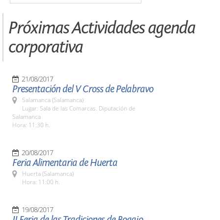
Próximas Actividades agenda
corporativa
21/08/2017
Presentación del V Cross de Pelabravo
Salamanca (Salamanca)
Lugar: Sala de las Comarcas. Diputación de
Salamanca
Hora: 11:30 h.
20/08/2017
Feria Alimentaria de Huerta
Huerta (Salamanca)
Hora: 11:00 h.
19/08/2017
II Feria de las Tradiciones de Bogajo