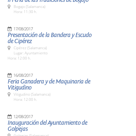
Bogajo (Salamanca)
Hora: 11:30 h.
17/08/2017
Presentación de la Bandera y Escudo
de Cipérez
Cipérez (Salamanca)
Lugar: Ayuntamiento
Hora: 12:00 h.
16/08/2017
Feria Ganadera y de Maquinaria de
Vitigudino
Vitigudino (Salamanca)
Hora: 12:00 h.
12/08/2017
Inauguración del Ayuntamiento de
Golpejas
Golpejas (Salamanca)