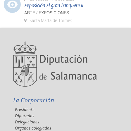
Exposición El gran banquete II
ARTE / EXPOSICIONES
Santa Marta de Tormes
La Corporación
Presidente
Diputados
Delegaciones
Órganos colegiados