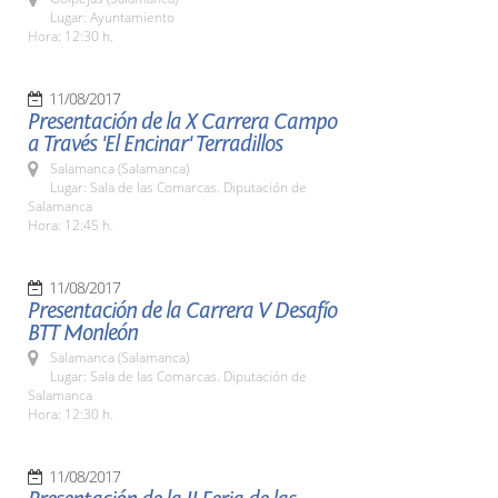
Lugar: Ayuntamiento
Hora: 12:30 h.
11/08/2017
Presentación de la X Carrera Campo
a Través 'El Encinar' Terradillos
Salamanca (Salamanca)
Lugar: Sala de las Comarcas. Diputación de
Salamanca
Hora: 12:45 h.
11/08/2017
Presentación de la Carrera V Desafío
BTT Monleón
Salamanca (Salamanca)
Lugar: Sala de las Comarcas. Diputación de
Salamanca
Hora: 12:30 h.
11/08/2017