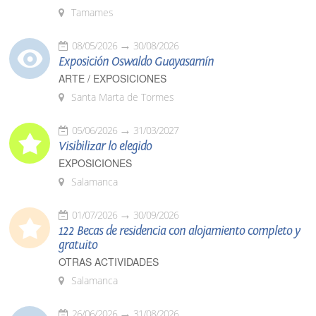
Tamames
08/05/2026
30/08/2026
Exposición Oswaldo Guayasamín
ARTE / EXPOSICIONES
Santa Marta de Tormes
05/06/2026
31/03/2027
Visibilizar lo elegido
EXPOSICIONES
Salamanca
01/07/2026
30/09/2026
122 Becas de residencia con alojamiento completo y
gratuito
OTRAS ACTIVIDADES
Salamanca
26/06/2026
31/08/2026