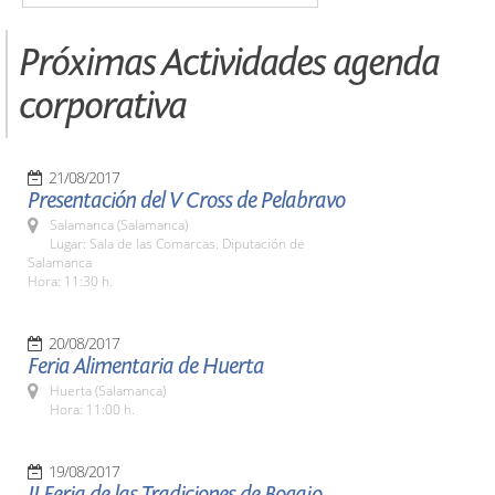
Próximas Actividades agenda
corporativa
21/08/2017
Presentación del V Cross de Pelabravo
Salamanca (Salamanca)
Lugar: Sala de las Comarcas. Diputación de
Salamanca
Hora: 11:30 h.
20/08/2017
Feria Alimentaria de Huerta
Huerta (Salamanca)
Hora: 11:00 h.
19/08/2017
II Feria de las Tradiciones de Bogajo