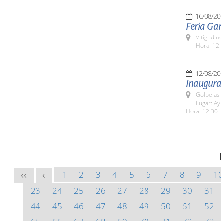
16/08/20
Feria Ga
Vitigudin
Hora: 12:
12/08/20
Inaugura
Golpejas
Lugar: A
Hora: 12:30 
1
2
3
4
5
6
7
8
9
1
<<
<
23
24
25
26
27
28
29
30
31
44
45
46
47
48
49
50
51
52