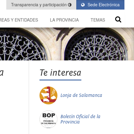
Transparencia y participación
Sede Electrónica
REAS Y ENTIDADES
LA PROVINCIA
TEMAS
a
Te interesa
Lonja de Salamanca
Boletín Oficial de la
Provincia