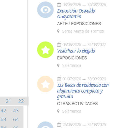
08/05/2026
30/08/2026
Exposición Oswaldo
Guayasamín
ARTE / EXPOSICIONES
Santa Marta de Tormes
05/06/2026
31/03/2027
Visibilizar lo elegido
EXPOSICIONES
Salamanca
01/07/2026
30/09/2026
122 Becas de residencia con
alojamiento completo y
gratuito
21
22
OTRAS ACTIVIDADES
42
43
Salamanca
63
64
26/06/2026
31/08/2026