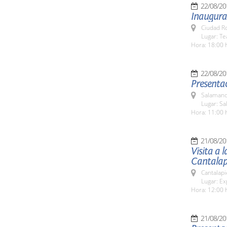
22/08/20
Inaugurac
Ciudad R
Lugar: T
Hora: 18:00 
22/08/20
Presentac
Salamanc
Lugar: Sa
Hora: 11:00 
21/08/20
Visita a 
Cantalap
Cantalapi
Lugar: Ex
Hora: 12:00 
21/08/20