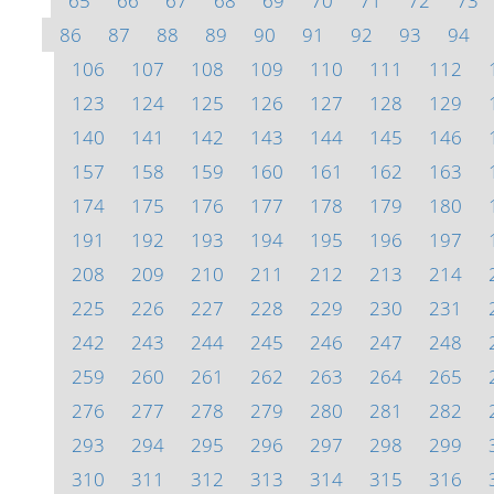
65
66
67
68
69
70
71
72
73
86
87
88
89
90
91
92
93
94
106
107
108
109
110
111
112
123
124
125
126
127
128
129
140
141
142
143
144
145
146
157
158
159
160
161
162
163
174
175
176
177
178
179
180
191
192
193
194
195
196
197
208
209
210
211
212
213
214
225
226
227
228
229
230
231
242
243
244
245
246
247
248
259
260
261
262
263
264
265
276
277
278
279
280
281
282
293
294
295
296
297
298
299
310
311
312
313
314
315
316