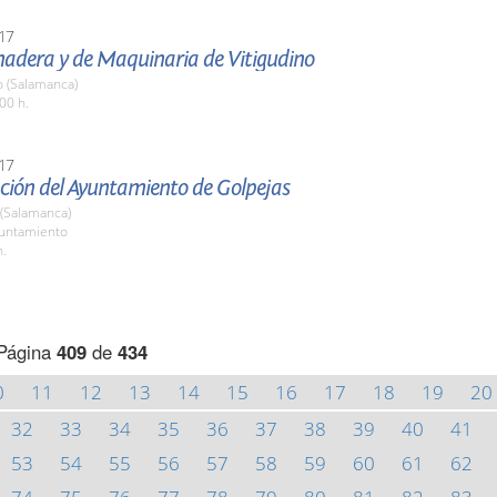
17
nadera y de Maquinaria de Vitigudino
o (Salamanca)
00 h.
17
ción del Ayuntamiento de Golpejas
 (Salamanca)
yuntamiento
h.
Página
409
de
434
0
11
12
13
14
15
16
17
18
19
20
32
33
34
35
36
37
38
39
40
41
53
54
55
56
57
58
59
60
61
62