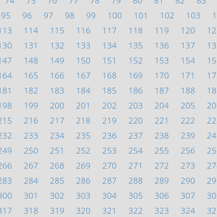
74
75
76
77
78
79
80
81
82
83
95
96
97
98
99
100
101
102
103
1
113
114
115
116
117
118
119
120
12
130
131
132
133
134
135
136
137
13
147
148
149
150
151
152
153
154
15
164
165
166
167
168
169
170
171
17
181
182
183
184
185
186
187
188
18
198
199
200
201
202
203
204
205
20
215
216
217
218
219
220
221
222
22
232
233
234
235
236
237
238
239
24
249
250
251
252
253
254
255
256
25
266
267
268
269
270
271
272
273
27
283
284
285
286
287
288
289
290
29
300
301
302
303
304
305
306
307
30
317
318
319
320
321
322
323
324
32