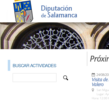
Próxi
BUSCAR ACTIVIDADES
24/08/20
Visita de
Valero
San Migue
Lugar: A
Hora: 12:00 