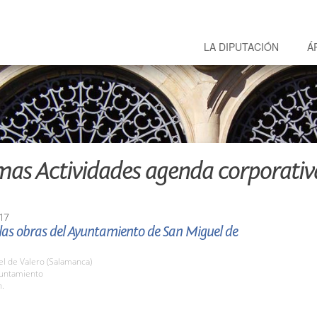
LA DIPUTACIÓN
Á
mas Actividades agenda corporativ
17
 las obras del Ayuntamiento de San Miguel de
l de Valero (Salamanca)
yuntamiento
h.