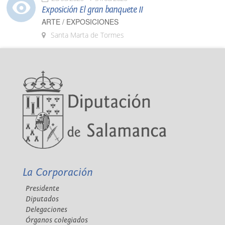
Exposición El gran banquete II
ARTE / EXPOSICIONES
Santa Marta de Tormes
La Corporación
Presidente
Diputados
Delegaciones
Órganos colegiados