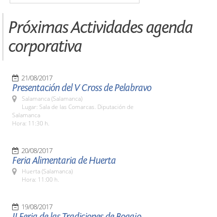
Próximas Actividades agenda
corporativa
21/08/2017
Presentación del V Cross de Pelabravo
Salamanca (Salamanca)
Lugar: Sala de las Comarcas. Diputación de
Salamanca
Hora: 11:30 h.
20/08/2017
Feria Alimentaria de Huerta
Huerta (Salamanca)
Hora: 11:00 h.
19/08/2017
II Feria de las Tradiciones de Bogajo