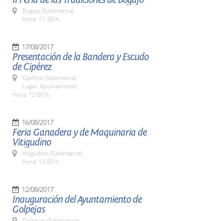
Bogajo (Salamanca)
Hora: 11:30 h.
17/08/2017
Presentación de la Bandera y Escudo
de Cipérez
Cipérez (Salamanca)
Lugar: Ayuntamiento
Hora: 12:00 h.
16/08/2017
Feria Ganadera y de Maquinaria de
Vitigudino
Vitigudino (Salamanca)
Hora: 12:00 h.
12/08/2017
Inauguración del Ayuntamiento de
Golpejas
Golpejas (Salamanca)