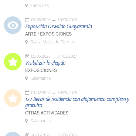
Tamames
08/05/2026
30/08/2026
Exposición Oswaldo Guayasamín
ARTE / EXPOSICIONES
Santa Marta de Tormes
05/06/2026
31/03/2027
Visibilizar lo elegido
EXPOSICIONES
Salamanca
01/07/2026
30/09/2026
122 Becas de residencia con alojamiento completo y
gratuito
OTRAS ACTIVIDADES
Salamanca
26/06/2026
31/08/2026