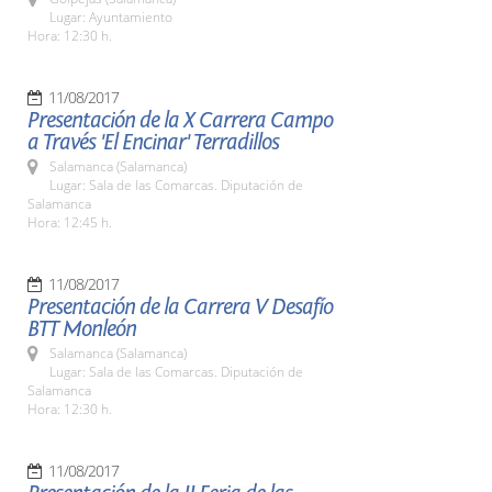
Lugar: Ayuntamiento
Hora: 12:30 h.
11/08/2017
Presentación de la X Carrera Campo
a Través 'El Encinar' Terradillos
Salamanca (Salamanca)
Lugar: Sala de las Comarcas. Diputación de
Salamanca
Hora: 12:45 h.
11/08/2017
Presentación de la Carrera V Desafío
BTT Monleón
Salamanca (Salamanca)
Lugar: Sala de las Comarcas. Diputación de
Salamanca
Hora: 12:30 h.
11/08/2017