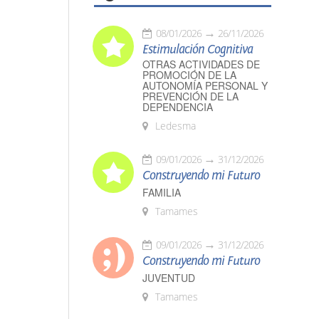
08/01/2026
26/11/2026
Estimulación Cognitiva
OTRAS ACTIVIDADES DE
PROMOCIÓN DE LA
AUTONOMÍA PERSONAL Y
PREVENCIÓN DE LA
DEPENDENCIA
Ledesma
09/01/2026
31/12/2026
Construyendo mi Futuro
FAMILIA
Tamames
09/01/2026
31/12/2026
Construyendo mi Futuro
JUVENTUD
Tamames