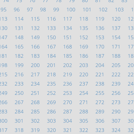
74
75
76
77
78
79
80
81
82
83
95
96
97
98
99
100
101
102
103
1
113
114
115
116
117
118
119
120
12
130
131
132
133
134
135
136
137
13
147
148
149
150
151
152
153
154
15
164
165
166
167
168
169
170
171
17
181
182
183
184
185
186
187
188
18
198
199
200
201
202
203
204
205
20
215
216
217
218
219
220
221
222
22
232
233
234
235
236
237
238
239
24
249
250
251
252
253
254
255
256
25
266
267
268
269
270
271
272
273
27
283
284
285
286
287
288
289
290
29
300
301
302
303
304
305
306
307
30
317
318
319
320
321
322
323
324
32