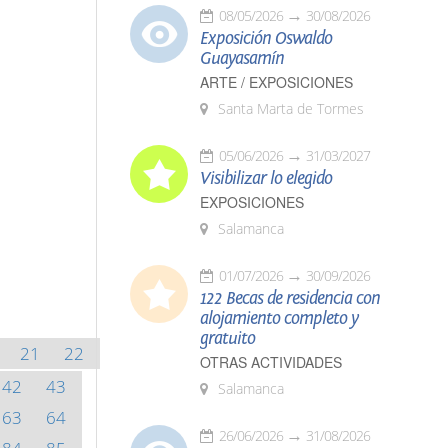
08/05/2026
30/08/2026
Exposición Oswaldo
Guayasamín
ARTE / EXPOSICIONES
Santa Marta de Tormes
05/06/2026
31/03/2027
Visibilizar lo elegido
EXPOSICIONES
Salamanca
01/07/2026
30/09/2026
122 Becas de residencia con
alojamiento completo y
gratuito
21
22
OTRAS ACTIVIDADES
42
43
Salamanca
63
64
26/06/2026
31/08/2026