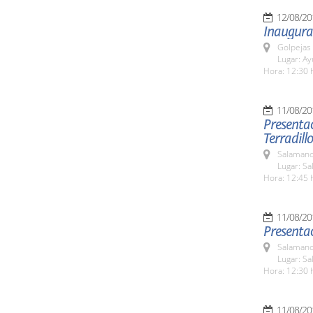
12/08/20
Inaugura
Golpejas
Lugar: A
Hora: 12:30 
11/08/20
Presentac
Terradillo
Salamanc
Lugar: Sa
Hora: 12:45 
11/08/20
Presenta
Salamanc
Lugar: Sa
Hora: 12:30 
11/08/20