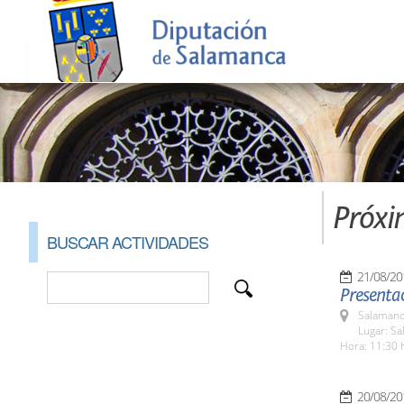
Próxi
BUSCAR ACTIVIDADES
21/08/20
Presentac
Salamanc
Lugar: Sa
Hora: 11:30 
20/08/20