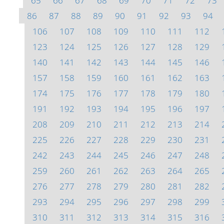
65
66
67
68
69
70
71
72
73
86
87
88
89
90
91
92
93
94
106
107
108
109
110
111
112
123
124
125
126
127
128
129
140
141
142
143
144
145
146
157
158
159
160
161
162
163
174
175
176
177
178
179
180
191
192
193
194
195
196
197
208
209
210
211
212
213
214
225
226
227
228
229
230
231
242
243
244
245
246
247
248
259
260
261
262
263
264
265
276
277
278
279
280
281
282
293
294
295
296
297
298
299
310
311
312
313
314
315
316