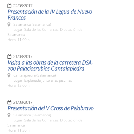
22/08/2017
Presentación de la IV Legua de Nuevo
Francos
Salamanca (Salamanca)
Lugar: Sala de las Comarcas. Diputación de
Salamanca
Hora: 11:00 h.
21/08/2017
Visita a las obras de la carretera DSA-
700 Palaciosrubios-Cantalapiedra
Cantalapiedra (Salamanca)
Lugar: Explanada junto a las piscinas
Hora: 12:00 h.
21/08/2017
Presentación del V Cross de Pelabravo
Salamanca (Salamanca)
Lugar: Sala de las Comarcas. Diputación de
Salamanca
Hora: 11:30 h.