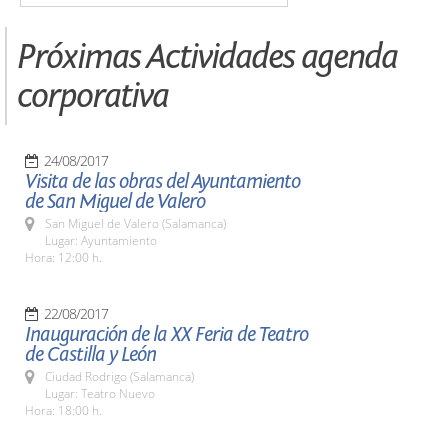
Próximas Actividades agenda
corporativa
24/08/2017
Visita de las obras del Ayuntamiento
de San Miguel de Valero
San Miguel de Valero (Salamanca)
Lugar: Ayuntamiento
Hora: 12:00 h.
22/08/2017
Inauguración de la XX Feria de Teatro
de Castilla y León
Ciudad Rodrigo (Salamanca)
Lugar: Teatro Nuevo
Hora: 18:00 h.