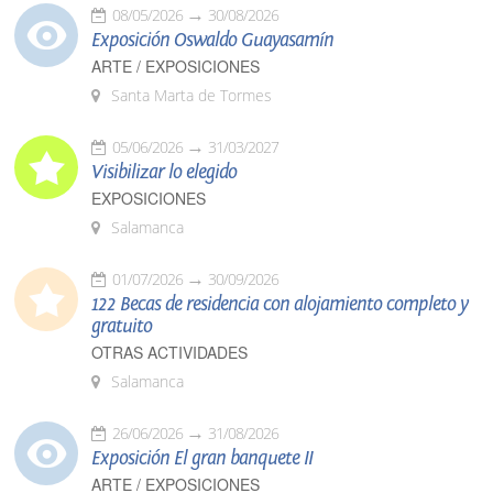
08/05/2026
30/08/2026
Exposición Oswaldo Guayasamín
ARTE / EXPOSICIONES
Santa Marta de Tormes
05/06/2026
31/03/2027
Visibilizar lo elegido
EXPOSICIONES
Salamanca
01/07/2026
30/09/2026
122 Becas de residencia con alojamiento completo y
gratuito
OTRAS ACTIVIDADES
Salamanca
26/06/2026
31/08/2026
Exposición El gran banquete II
ARTE / EXPOSICIONES