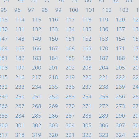
74
75
76
77
78
79
80
81
82
83
95
96
97
98
99
100
101
102
103
1
113
114
115
116
117
118
119
120
12
130
131
132
133
134
135
136
137
13
147
148
149
150
151
152
153
154
15
164
165
166
167
168
169
170
171
17
181
182
183
184
185
186
187
188
18
198
199
200
201
202
203
204
205
20
215
216
217
218
219
220
221
222
22
232
233
234
235
236
237
238
239
24
249
250
251
252
253
254
255
256
25
266
267
268
269
270
271
272
273
27
283
284
285
286
287
288
289
290
29
300
301
302
303
304
305
306
307
30
317
318
319
320
321
322
323
324
32