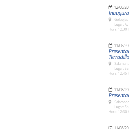
12/08/20
Inaugura
Golpejas
Lugar: A
Hora: 12:30 
11/08/20
Presentac
Terradillo
Salamanc
Lugar: Sa
Hora: 12:45 
11/08/20
Presenta
Salamanc
Lugar: Sa
Hora: 12:30 
11/08/20