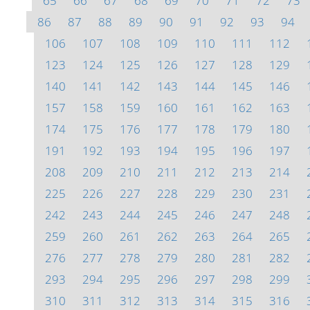
65
66
67
68
69
70
71
72
73
86
87
88
89
90
91
92
93
94
106
107
108
109
110
111
112
123
124
125
126
127
128
129
140
141
142
143
144
145
146
157
158
159
160
161
162
163
174
175
176
177
178
179
180
191
192
193
194
195
196
197
208
209
210
211
212
213
214
225
226
227
228
229
230
231
242
243
244
245
246
247
248
259
260
261
262
263
264
265
276
277
278
279
280
281
282
293
294
295
296
297
298
299
310
311
312
313
314
315
316