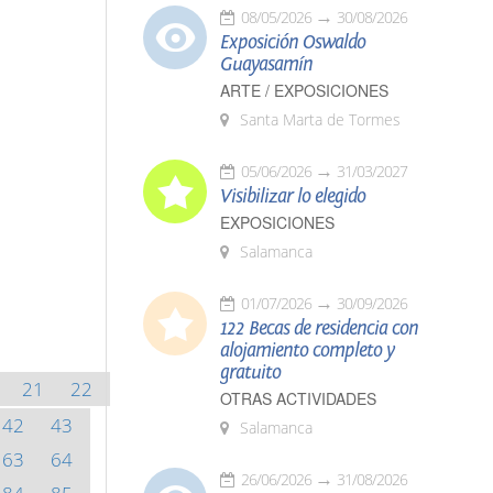
08/05/2026
30/08/2026
Exposición Oswaldo
Guayasamín
ARTE / EXPOSICIONES
Santa Marta de Tormes
05/06/2026
31/03/2027
Visibilizar lo elegido
EXPOSICIONES
Salamanca
01/07/2026
30/09/2026
122 Becas de residencia con
alojamiento completo y
gratuito
21
22
OTRAS ACTIVIDADES
42
43
Salamanca
63
64
26/06/2026
31/08/2026