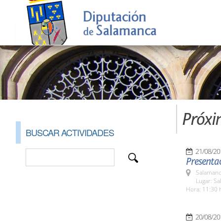
Próxi
BUSCAR ACTIVIDADES
21/08/20
Presentac
Salamanc
Lugar: Sa
Hora: 11:30 
20/08/20