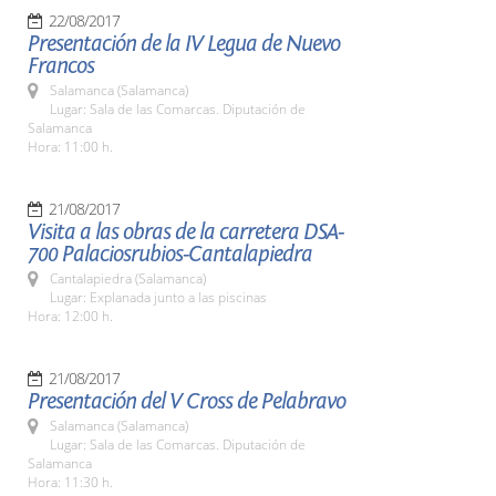
22/08/2017
Presentación de la IV Legua de Nuevo
Francos
Salamanca (Salamanca)
Lugar: Sala de las Comarcas. Diputación de
Salamanca
Hora: 11:00 h.
21/08/2017
Visita a las obras de la carretera DSA-
700 Palaciosrubios-Cantalapiedra
Cantalapiedra (Salamanca)
Lugar: Explanada junto a las piscinas
Hora: 12:00 h.
21/08/2017
Presentación del V Cross de Pelabravo
Salamanca (Salamanca)
Lugar: Sala de las Comarcas. Diputación de
Salamanca
Hora: 11:30 h.