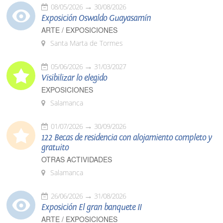
08/05/2026
30/08/2026
Exposición Oswaldo Guayasamín
ARTE / EXPOSICIONES
Santa Marta de Tormes
05/06/2026
31/03/2027
Visibilizar lo elegido
EXPOSICIONES
Salamanca
01/07/2026
30/09/2026
122 Becas de residencia con alojamiento completo y
gratuito
OTRAS ACTIVIDADES
Salamanca
26/06/2026
31/08/2026
Exposición El gran banquete II
ARTE / EXPOSICIONES