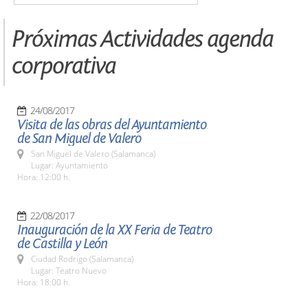
Próximas Actividades agenda
corporativa
24/08/2017
Visita de las obras del Ayuntamiento
de San Miguel de Valero
San Miguel de Valero (Salamanca)
Lugar: Ayuntamiento
Hora: 12:00 h.
22/08/2017
Inauguración de la XX Feria de Teatro
de Castilla y León
Ciudad Rodrigo (Salamanca)
Lugar: Teatro Nuevo
Hora: 18:00 h.