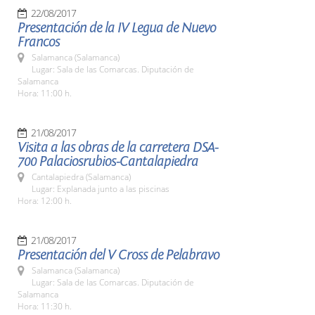
22/08/2017
Presentación de la IV Legua de Nuevo
Francos
Salamanca (Salamanca)
Lugar: Sala de las Comarcas. Diputación de
Salamanca
Hora: 11:00 h.
21/08/2017
Visita a las obras de la carretera DSA-
700 Palaciosrubios-Cantalapiedra
Cantalapiedra (Salamanca)
Lugar: Explanada junto a las piscinas
Hora: 12:00 h.
21/08/2017
Presentación del V Cross de Pelabravo
Salamanca (Salamanca)
Lugar: Sala de las Comarcas. Diputación de
Salamanca
Hora: 11:30 h.