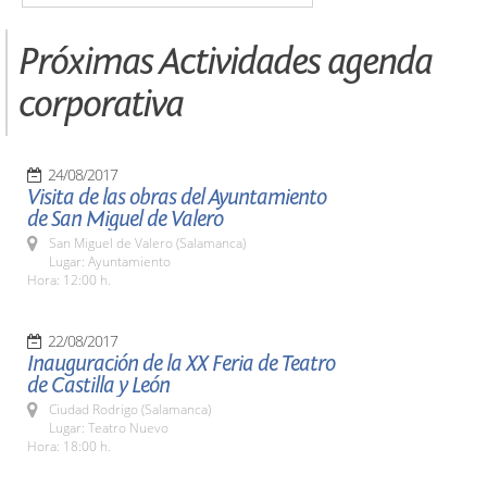
Próximas Actividades agenda
corporativa
24/08/2017
Visita de las obras del Ayuntamiento
de San Miguel de Valero
San Miguel de Valero (Salamanca)
Lugar: Ayuntamiento
Hora: 12:00 h.
22/08/2017
Inauguración de la XX Feria de Teatro
de Castilla y León
Ciudad Rodrigo (Salamanca)
Lugar: Teatro Nuevo
Hora: 18:00 h.