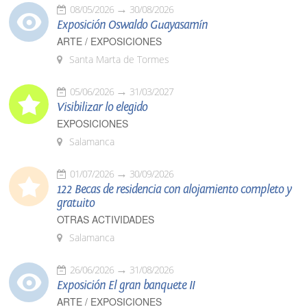
08/05/2026
30/08/2026
Exposición Oswaldo Guayasamín
ARTE / EXPOSICIONES
Santa Marta de Tormes
05/06/2026
31/03/2027
Visibilizar lo elegido
EXPOSICIONES
Salamanca
01/07/2026
30/09/2026
122 Becas de residencia con alojamiento completo y
gratuito
OTRAS ACTIVIDADES
Salamanca
26/06/2026
31/08/2026
Exposición El gran banquete II
ARTE / EXPOSICIONES