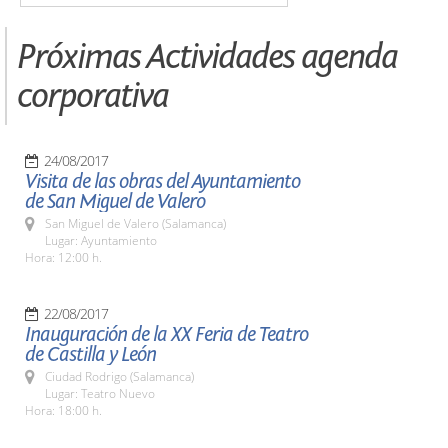
Próximas Actividades agenda
corporativa
24/08/2017
Visita de las obras del Ayuntamiento
de San Miguel de Valero
San Miguel de Valero (Salamanca)
Lugar: Ayuntamiento
Hora: 12:00 h.
22/08/2017
Inauguración de la XX Feria de Teatro
de Castilla y León
Ciudad Rodrigo (Salamanca)
Lugar: Teatro Nuevo
Hora: 18:00 h.