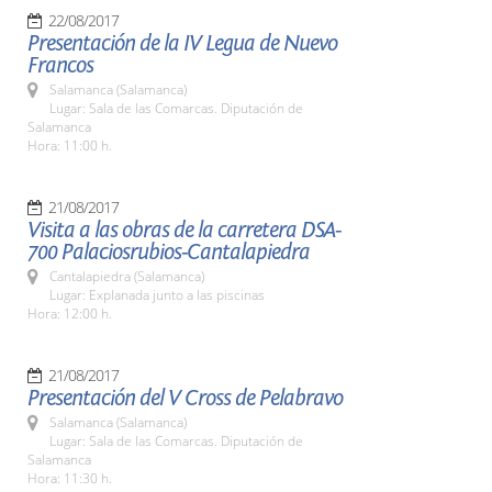
22/08/2017
Presentación de la IV Legua de Nuevo
Francos
Salamanca (Salamanca)
Lugar: Sala de las Comarcas. Diputación de
Salamanca
Hora: 11:00 h.
21/08/2017
Visita a las obras de la carretera DSA-
700 Palaciosrubios-Cantalapiedra
Cantalapiedra (Salamanca)
Lugar: Explanada junto a las piscinas
Hora: 12:00 h.
21/08/2017
Presentación del V Cross de Pelabravo
Salamanca (Salamanca)
Lugar: Sala de las Comarcas. Diputación de
Salamanca
Hora: 11:30 h.