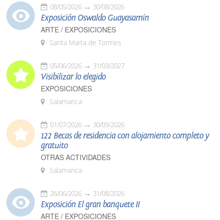
08/05/2026
30/08/2026
Exposición Oswaldo Guayasamín
ARTE / EXPOSICIONES
Santa Marta de Tormes
05/06/2026
31/03/2027
Visibilizar lo elegido
EXPOSICIONES
Salamanca
01/07/2026
30/09/2026
122 Becas de residencia con alojamiento completo y
gratuito
OTRAS ACTIVIDADES
Salamanca
26/06/2026
31/08/2026
Exposición El gran banquete II
ARTE / EXPOSICIONES