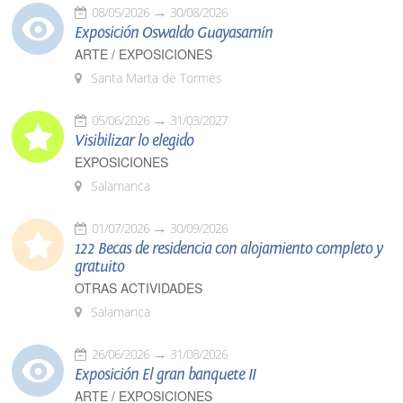
08/05/2026
30/08/2026
Exposición Oswaldo Guayasamín
ARTE / EXPOSICIONES
Santa Marta de Tormes
05/06/2026
31/03/2027
Visibilizar lo elegido
EXPOSICIONES
Salamanca
01/07/2026
30/09/2026
122 Becas de residencia con alojamiento completo y
gratuito
OTRAS ACTIVIDADES
Salamanca
26/06/2026
31/08/2026
Exposición El gran banquete II
ARTE / EXPOSICIONES