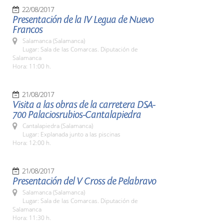
22/08/2017
Presentación de la IV Legua de Nuevo
Francos
Salamanca (Salamanca)
Lugar: Sala de las Comarcas. Diputación de
Salamanca
Hora: 11:00 h.
21/08/2017
Visita a las obras de la carretera DSA-
700 Palaciosrubios-Cantalapiedra
Cantalapiedra (Salamanca)
Lugar: Explanada junto a las piscinas
Hora: 12:00 h.
21/08/2017
Presentación del V Cross de Pelabravo
Salamanca (Salamanca)
Lugar: Sala de las Comarcas. Diputación de
Salamanca
Hora: 11:30 h.