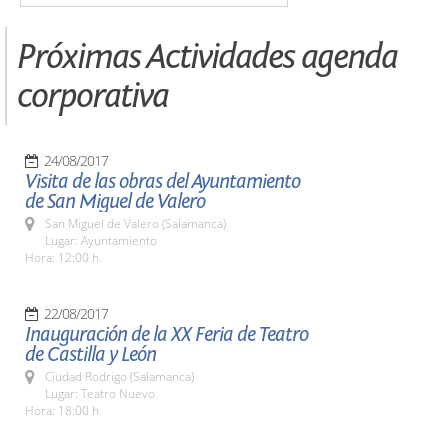
Próximas Actividades agenda
corporativa
24/08/2017
Visita de las obras del Ayuntamiento
de San Miguel de Valero
San Miguel de Valero (Salamanca)
Lugar: Ayuntamiento
Hora: 12:00 h.
22/08/2017
Inauguración de la XX Feria de Teatro
de Castilla y León
Ciudad Rodrigo (Salamanca)
Lugar: Teatro Nuevo
Hora: 18:00 h.