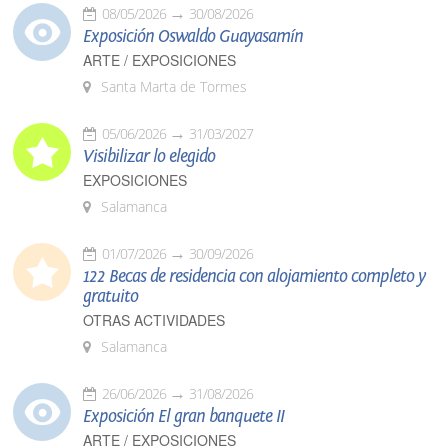
08/05/2026
30/08/2026
Exposición Oswaldo Guayasamín
ARTE / EXPOSICIONES
Santa Marta de Tormes
05/06/2026
31/03/2027
Visibilizar lo elegido
EXPOSICIONES
Salamanca
01/07/2026
30/09/2026
122 Becas de residencia con alojamiento completo y
gratuito
OTRAS ACTIVIDADES
Salamanca
26/06/2026
31/08/2026
Exposición El gran banquete II
ARTE / EXPOSICIONES