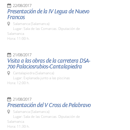
22/08/2017
Presentación de la IV Legua de Nuevo
Francos
Salamanca (Salamanca)
Lugar: Sala de las Comarcas. Diputación de
Salamanca
Hora: 11:00 h.
21/08/2017
Visita a las obras de la carretera DSA-
700 Palaciosrubios-Cantalapiedra
Cantalapiedra (Salamanca)
Lugar: Explanada junto a las piscinas
Hora: 12:00 h.
21/08/2017
Presentación del V Cross de Pelabravo
Salamanca (Salamanca)
Lugar: Sala de las Comarcas. Diputación de
Salamanca
Hora: 11:30 h.