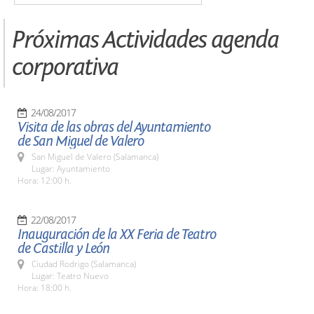
Próximas Actividades agenda
corporativa
24/08/2017
Visita de las obras del Ayuntamiento
de San Miguel de Valero
San Miguel de Valero (Salamanca)
Lugar: Ayuntamiento
Hora: 12:00 h.
22/08/2017
Inauguración de la XX Feria de Teatro
de Castilla y León
Ciudad Rodrigo (Salamanca)
Lugar: Teatro Nuevo
Hora: 18:00 h.