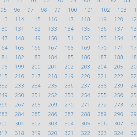
74
75
76
77
78
79
80
81
82
83
95
96
97
98
99
100
101
102
103
1
113
114
115
116
117
118
119
120
12
130
131
132
133
134
135
136
137
13
147
148
149
150
151
152
153
154
15
164
165
166
167
168
169
170
171
17
181
182
183
184
185
186
187
188
18
198
199
200
201
202
203
204
205
20
215
216
217
218
219
220
221
222
22
232
233
234
235
236
237
238
239
24
249
250
251
252
253
254
255
256
25
266
267
268
269
270
271
272
273
27
283
284
285
286
287
288
289
290
29
300
301
302
303
304
305
306
307
30
317
318
319
320
321
322
323
324
32