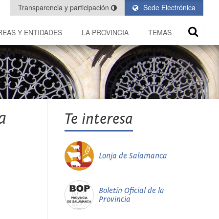
Transparencia y participación
Sede Electrónica
REAS Y ENTIDADES
LA PROVINCIA
TEMAS
a
Te interesa
Lonja de Salamanca
Boletín Oficial de la
Provincia