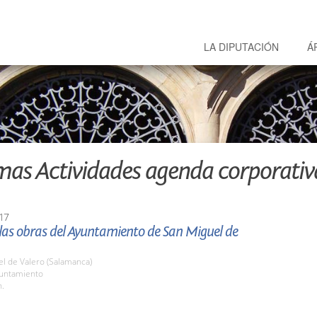
LA DIPUTACIÓN
Á
mas Actividades agenda corporativ
17
 las obras del Ayuntamiento de San Miguel de
l de Valero (Salamanca)
yuntamiento
h.