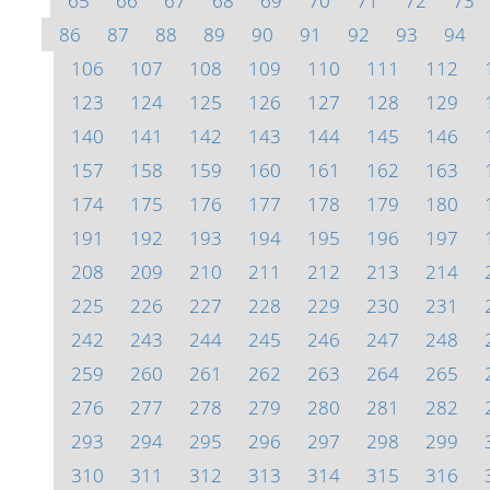
65
66
67
68
69
70
71
72
73
86
87
88
89
90
91
92
93
94
106
107
108
109
110
111
112
123
124
125
126
127
128
129
140
141
142
143
144
145
146
157
158
159
160
161
162
163
174
175
176
177
178
179
180
191
192
193
194
195
196
197
208
209
210
211
212
213
214
225
226
227
228
229
230
231
242
243
244
245
246
247
248
259
260
261
262
263
264
265
276
277
278
279
280
281
282
293
294
295
296
297
298
299
310
311
312
313
314
315
316