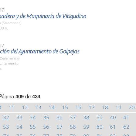
17
nadera y de Maquinaria de Vitigudino
o (Salamanca)
00 h.
17
ción del Ayuntamiento de Golpejas
 (Salamanca)
yuntamiento
h.
Página
409
de
434
0
11
12
13
14
15
16
17
18
19
20
32
33
34
35
36
37
38
39
40
41
53
54
55
56
57
58
59
60
61
62