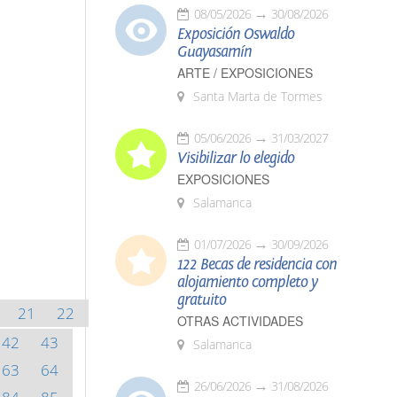
08/05/2026
30/08/2026
Exposición Oswaldo
Guayasamín
ARTE / EXPOSICIONES
Santa Marta de Tormes
05/06/2026
31/03/2027
Visibilizar lo elegido
EXPOSICIONES
Salamanca
01/07/2026
30/09/2026
122 Becas de residencia con
alojamiento completo y
gratuito
21
22
OTRAS ACTIVIDADES
42
43
Salamanca
63
64
26/06/2026
31/08/2026