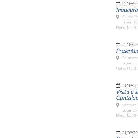
22/08/20
Inaugurac
Ciudad R
Lugar: T
Hora: 18:00 
22/08/20
Presentac
Salamanc
Lugar: Sa
Hora: 11:00 
21/08/20
Visita a 
Cantalap
Cantalapi
Lugar: Ex
Hora: 12:00 
21/08/20