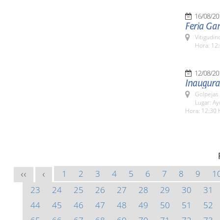
16/08/20
Feria Ga
Vitigudin
Hora: 12:
12/08/20
Inaugura
Golpejas
Lugar: A
Hora: 12:30 
1
2
3
4
5
6
7
8
9
1
<<
<
23
24
25
26
27
28
29
30
31
44
45
46
47
48
49
50
51
52