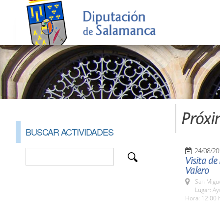
Próxi
BUSCAR ACTIVIDADES
24/08/20
Visita de
Valero
San Migue
Lugar: A
Hora: 12:00 