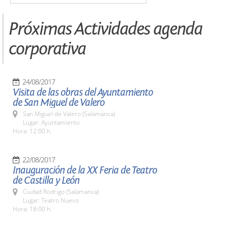
Próximas Actividades agenda
corporativa
24/08/2017
Visita de las obras del Ayuntamiento
de San Miguel de Valero
San Miguel de Valero (Salamanca)
Lugar: Ayuntamiento
Hora: 12:00 h.
22/08/2017
Inauguración de la XX Feria de Teatro
de Castilla y León
Ciudad Rodrigo (Salamanca)
Lugar: Teatro Nuevo
Hora: 18:00 h.