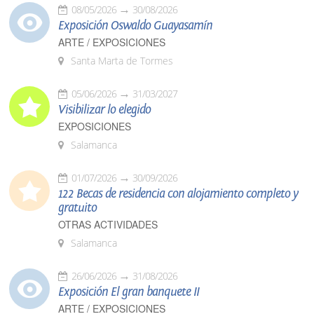
08/05/2026
30/08/2026
Exposición Oswaldo Guayasamín
ARTE / EXPOSICIONES
Santa Marta de Tormes
05/06/2026
31/03/2027
Visibilizar lo elegido
EXPOSICIONES
Salamanca
01/07/2026
30/09/2026
122 Becas de residencia con alojamiento completo y
gratuito
OTRAS ACTIVIDADES
Salamanca
26/06/2026
31/08/2026
Exposición El gran banquete II
ARTE / EXPOSICIONES