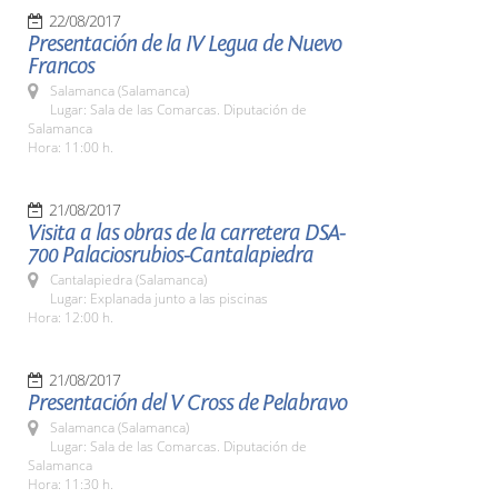
22/08/2017
Presentación de la IV Legua de Nuevo
Francos
Salamanca (Salamanca)
Lugar: Sala de las Comarcas. Diputación de
Salamanca
Hora: 11:00 h.
21/08/2017
Visita a las obras de la carretera DSA-
700 Palaciosrubios-Cantalapiedra
Cantalapiedra (Salamanca)
Lugar: Explanada junto a las piscinas
Hora: 12:00 h.
21/08/2017
Presentación del V Cross de Pelabravo
Salamanca (Salamanca)
Lugar: Sala de las Comarcas. Diputación de
Salamanca
Hora: 11:30 h.