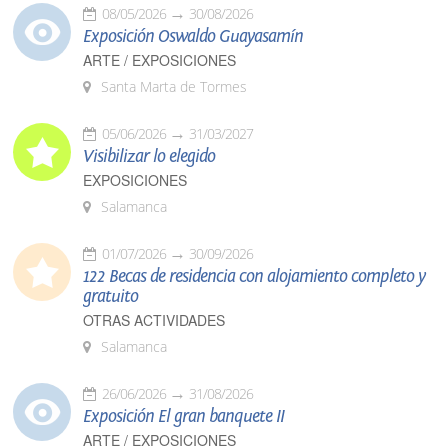
08/05/2026
30/08/2026
Exposición Oswaldo Guayasamín
ARTE / EXPOSICIONES
Santa Marta de Tormes
05/06/2026
31/03/2027
Visibilizar lo elegido
EXPOSICIONES
Salamanca
01/07/2026
30/09/2026
122 Becas de residencia con alojamiento completo y
gratuito
OTRAS ACTIVIDADES
Salamanca
26/06/2026
31/08/2026
Exposición El gran banquete II
ARTE / EXPOSICIONES