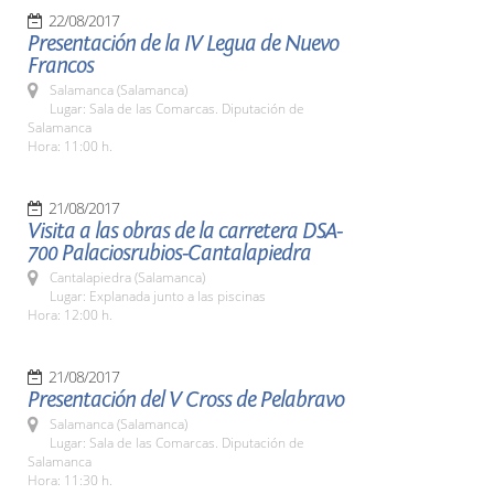
22/08/2017
Presentación de la IV Legua de Nuevo
Francos
Salamanca (Salamanca)
Lugar: Sala de las Comarcas. Diputación de
Salamanca
Hora: 11:00 h.
21/08/2017
Visita a las obras de la carretera DSA-
700 Palaciosrubios-Cantalapiedra
Cantalapiedra (Salamanca)
Lugar: Explanada junto a las piscinas
Hora: 12:00 h.
21/08/2017
Presentación del V Cross de Pelabravo
Salamanca (Salamanca)
Lugar: Sala de las Comarcas. Diputación de
Salamanca
Hora: 11:30 h.