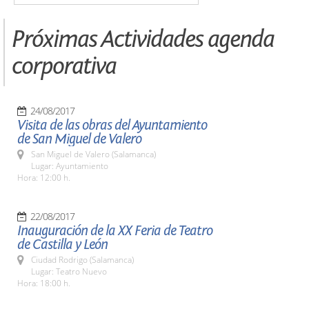
Próximas Actividades agenda
corporativa
24/08/2017
Visita de las obras del Ayuntamiento
de San Miguel de Valero
San Miguel de Valero (Salamanca)
Lugar: Ayuntamiento
Hora: 12:00 h.
22/08/2017
Inauguración de la XX Feria de Teatro
de Castilla y León
Ciudad Rodrigo (Salamanca)
Lugar: Teatro Nuevo
Hora: 18:00 h.