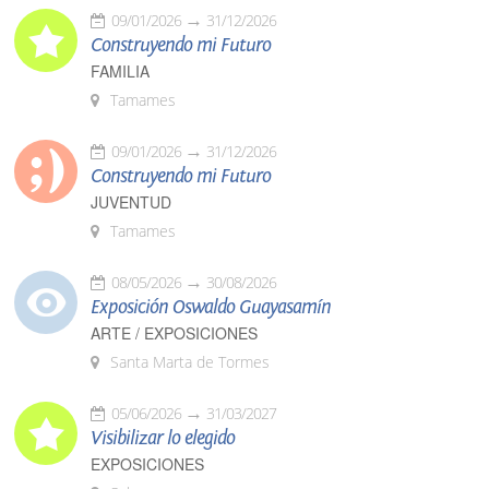
09/01/2026
31/12/2026
Construyendo mi Futuro
FAMILIA
Tamames
09/01/2026
31/12/2026
Construyendo mi Futuro
JUVENTUD
Tamames
08/05/2026
30/08/2026
Exposición Oswaldo Guayasamín
ARTE / EXPOSICIONES
Santa Marta de Tormes
05/06/2026
31/03/2027
Visibilizar lo elegido
EXPOSICIONES