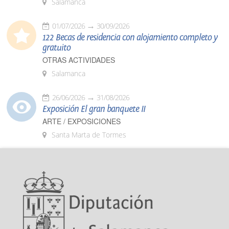
Salamanca
01/07/2026
30/09/2026
122 Becas de residencia con alojamiento completo y
gratuito
OTRAS ACTIVIDADES
Salamanca
26/06/2026
31/08/2026
Exposición El gran banquete II
ARTE / EXPOSICIONES
Santa Marta de Tormes