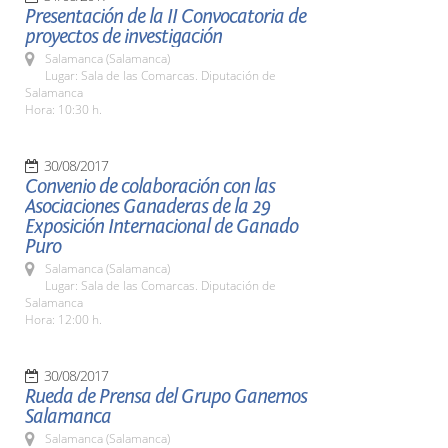
Presentación de la II Convocatoria de
proyectos de investigación
Salamanca (Salamanca)
Lugar: Sala de las Comarcas. Diputación de
Salamanca
Hora: 10:30 h.
30/08/2017
Convenio de colaboración con las
Asociaciones Ganaderas de la 29
Exposición Internacional de Ganado
Puro
Salamanca (Salamanca)
Lugar: Sala de las Comarcas. Diputación de
Salamanca
Hora: 12:00 h.
30/08/2017
Rueda de Prensa del Grupo Ganemos
Salamanca
Salamanca (Salamanca)