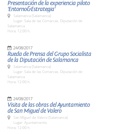
Presentación de la experiencia piloto
'Entorno&Estrategia'
Salamanca (Salamanca)
Lugar: Sala de las Comarcas. Diputación de
Salamanca
Hora: 12:00 h.
24/08/2017
Rueda de Prensa del Grupo Socialista
de la Diputación de Salamanca
Salamanca (Salamanca)
Lugar: Sala de las Comarcas. Diputación de
Salamanca
Hora: 12:00 h.
24/08/2017
Visita de las obras del Ayuntamiento
de San Miguel de Valero
San Miguel de Valero (Salamanca)
Lugar: Ayuntamiento
Hora: 12:00 h.