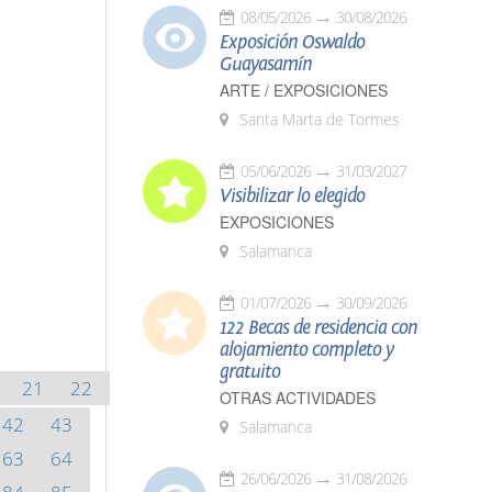
08/05/2026
30/08/2026
Exposición Oswaldo
Guayasamín
ARTE / EXPOSICIONES
Santa Marta de Tormes
05/06/2026
31/03/2027
Visibilizar lo elegido
EXPOSICIONES
Salamanca
01/07/2026
30/09/2026
122 Becas de residencia con
alojamiento completo y
gratuito
21
22
OTRAS ACTIVIDADES
42
43
Salamanca
63
64
26/06/2026
31/08/2026