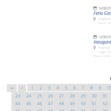
16/08/20
Feria Ga
Vitigudin
Hora: 12:
12/08/20
Inaugura
Golpejas
Lugar: A
Hora: 12:30 
1
2
3
4
5
6
7
8
9
1
<<
<
23
24
25
26
27
28
29
30
31
44
45
46
47
48
49
50
51
52