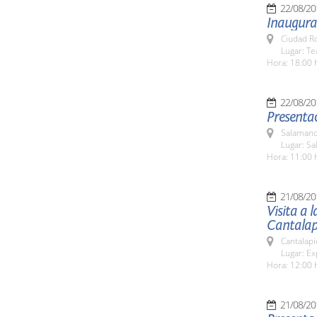
22/08/20
Inaugurac
Ciudad R
Lugar: T
Hora: 18:00 
22/08/20
Presentac
Salamanc
Lugar: Sa
Hora: 11:00 
21/08/20
Visita a 
Cantalap
Cantalapi
Lugar: Ex
Hora: 12:00 
21/08/20