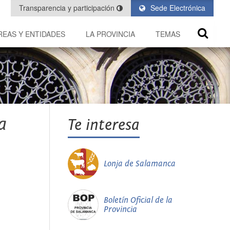
Transparencia y participación
Sede Electrónica
REAS Y ENTIDADES
LA PROVINCIA
TEMAS
a
Te interesa
Lonja de Salamanca
Boletín Oficial de la
Provincia