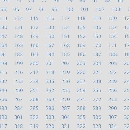
74
75
76
77
78
79
80
81
82
83
95
96
97
98
99
100
101
102
103
1
113
114
115
116
117
118
119
120
12
130
131
132
133
134
135
136
137
13
147
148
149
150
151
152
153
154
15
164
165
166
167
168
169
170
171
17
181
182
183
184
185
186
187
188
18
198
199
200
201
202
203
204
205
20
215
216
217
218
219
220
221
222
22
232
233
234
235
236
237
238
239
24
249
250
251
252
253
254
255
256
25
266
267
268
269
270
271
272
273
27
283
284
285
286
287
288
289
290
29
300
301
302
303
304
305
306
307
30
317
318
319
320
321
322
323
324
32