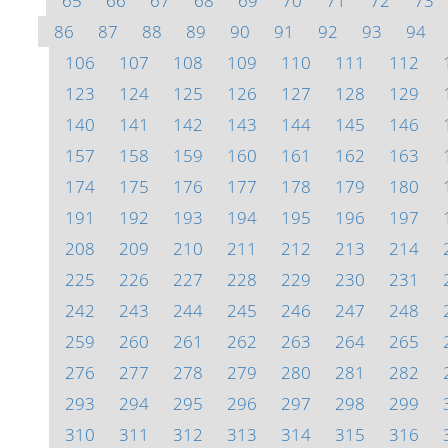
65
66
67
68
69
70
71
72
73
86
87
88
89
90
91
92
93
94
106
107
108
109
110
111
112
123
124
125
126
127
128
129
140
141
142
143
144
145
146
157
158
159
160
161
162
163
174
175
176
177
178
179
180
191
192
193
194
195
196
197
208
209
210
211
212
213
214
225
226
227
228
229
230
231
242
243
244
245
246
247
248
259
260
261
262
263
264
265
276
277
278
279
280
281
282
293
294
295
296
297
298
299
310
311
312
313
314
315
316