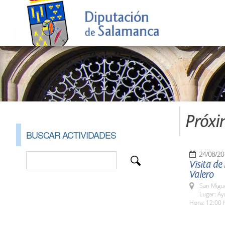
Próxi
BUSCAR ACTIVIDADES
24/08/20
Visita de
Valero
San Migue
Lugar: A
Hora: 12:00 