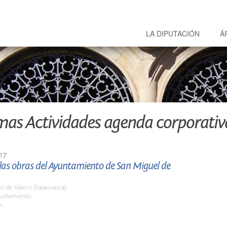
LA DIPUTACIÓN
Á
mas Actividades agenda corporativ
17
 las obras del Ayuntamiento de San Miguel de
l de Valero (Salamanca)
yuntamiento
h.