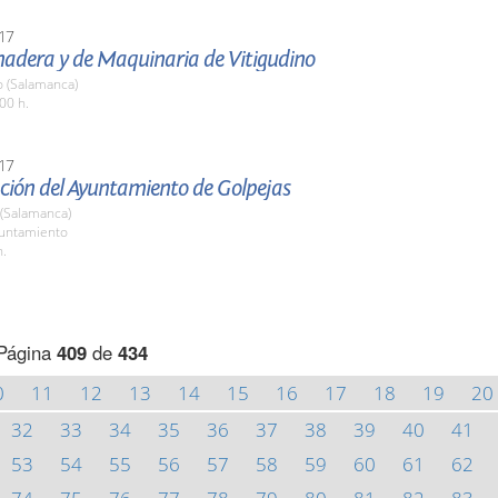
17
nadera y de Maquinaria de Vitigudino
o (Salamanca)
00 h.
17
ción del Ayuntamiento de Golpejas
 (Salamanca)
yuntamiento
h.
Página
409
de
434
0
11
12
13
14
15
16
17
18
19
20
32
33
34
35
36
37
38
39
40
41
53
54
55
56
57
58
59
60
61
62