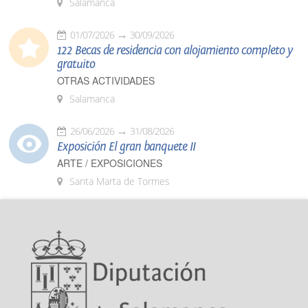
Salamanca
01/07/2026
30/09/2026
122 Becas de residencia con alojamiento completo y
gratuito
OTRAS ACTIVIDADES
Salamanca
26/06/2026
31/08/2026
Exposición El gran banquete II
ARTE / EXPOSICIONES
Santa Marta de Tormes