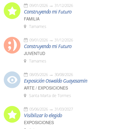
09/01/2026
31/12/2026
Construyendo mi Futuro
FAMILIA
Tamames
09/01/2026
31/12/2026
Construyendo mi Futuro
JUVENTUD
Tamames
08/05/2026
30/08/2026
Exposición Oswaldo Guayasamín
ARTE / EXPOSICIONES
Santa Marta de Tormes
05/06/2026
31/03/2027
Visibilizar lo elegido
EXPOSICIONES