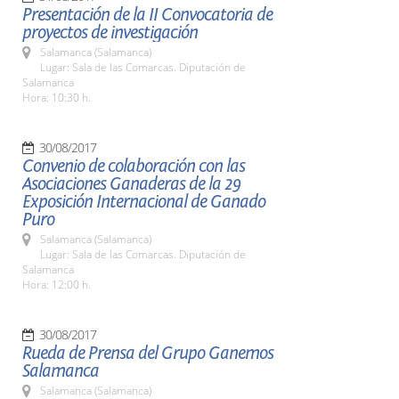
Presentación de la II Convocatoria de
proyectos de investigación
Salamanca (Salamanca)
Lugar: Sala de las Comarcas. Diputación de
Salamanca
Hora: 10:30 h.
30/08/2017
Convenio de colaboración con las
Asociaciones Ganaderas de la 29
Exposición Internacional de Ganado
Puro
Salamanca (Salamanca)
Lugar: Sala de las Comarcas. Diputación de
Salamanca
Hora: 12:00 h.
30/08/2017
Rueda de Prensa del Grupo Ganemos
Salamanca
Salamanca (Salamanca)