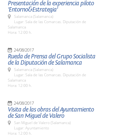
Presentación de la experiencia piloto
'Entorno&Estrategia'
Salamanca (Salamanca)
Lugar: Sala de las Comarcas. Diputación de
Salamanca
Hora: 12:00 h.
24/08/2017
Rueda de Prensa del Grupo Socialista
de la Diputación de Salamanca
Salamanca (Salamanca)
Lugar: Sala de las Comarcas. Diputación de
Salamanca
Hora: 12:00 h.
24/08/2017
Visita de las obras del Ayuntamiento
de San Miguel de Valero
San Miguel de Valero (Salamanca)
Lugar: Ayuntamiento
Hora: 12:00 h.