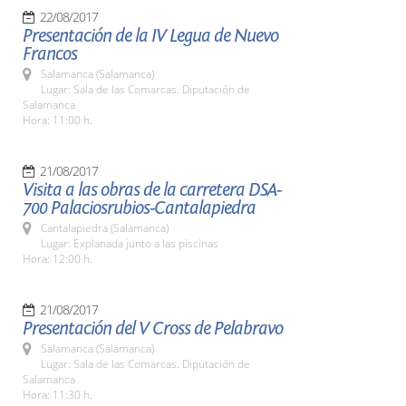
22/08/2017
Presentación de la IV Legua de Nuevo
Francos
Salamanca (Salamanca)
Lugar: Sala de las Comarcas. Diputación de
Salamanca
Hora: 11:00 h.
21/08/2017
Visita a las obras de la carretera DSA-
700 Palaciosrubios-Cantalapiedra
Cantalapiedra (Salamanca)
Lugar: Explanada junto a las piscinas
Hora: 12:00 h.
21/08/2017
Presentación del V Cross de Pelabravo
Salamanca (Salamanca)
Lugar: Sala de las Comarcas. Diputación de
Salamanca
Hora: 11:30 h.