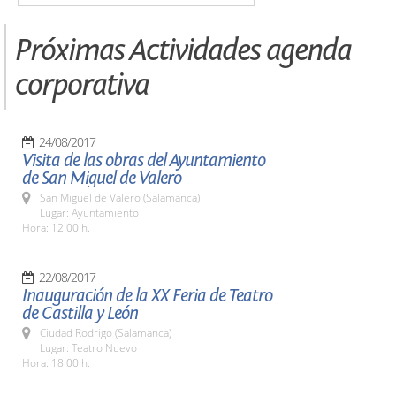
Próximas Actividades agenda
corporativa
24/08/2017
Visita de las obras del Ayuntamiento
de San Miguel de Valero
San Miguel de Valero (Salamanca)
Lugar: Ayuntamiento
Hora: 12:00 h.
22/08/2017
Inauguración de la XX Feria de Teatro
de Castilla y León
Ciudad Rodrigo (Salamanca)
Lugar: Teatro Nuevo
Hora: 18:00 h.