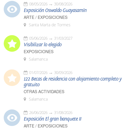
08/05/2026
30/08/2026
Exposición Oswaldo Guayasamín
ARTE / EXPOSICIONES
Santa Marta de Tormes
05/06/2026
31/03/2027
Visibilizar lo elegido
EXPOSICIONES
Salamanca
01/07/2026
30/09/2026
122 Becas de residencia con alojamiento completo y
gratuito
OTRAS ACTIVIDADES
Salamanca
26/06/2026
31/08/2026
Exposición El gran banquete II
ARTE / EXPOSICIONES