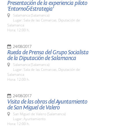
Presentación de la experiencia piloto
'Entorno&Estrategia'
Salamanca (Salamanca)
Lugar: Sala de las Comarcas. Diputación de
Salamanca
Hora: 12:00 h.
24/08/2017
Rueda de Prensa del Grupo Socialista
de la Diputación de Salamanca
Salamanca (Salamanca)
Lugar: Sala de las Comarcas. Diputación de
Salamanca
Hora: 12:00 h.
24/08/2017
Visita de las obras del Ayuntamiento
de San Miguel de Valero
San Miguel de Valero (Salamanca)
Lugar: Ayuntamiento
Hora: 12:00 h.