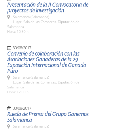
Presentación de la II Convocatoria de
proyectos de investigación
Salamanca (Salamanca)
Lugar: Sala de las Comarcas. Diputación de
Salamanca
Hora: 10:30 h.
30/08/2017
Convenio de colaboración con las
Asociaciones Ganaderas de la 29
Exposición Internacional de Ganado
Puro
Salamanca (Salamanca)
Lugar: Sala de las Comarcas. Diputación de
Salamanca
Hora: 12:00 h.
30/08/2017
Rueda de Prensa del Grupo Ganemos
Salamanca
Salamanca (Salamanca)