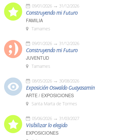
09/01/2026
31/12/2026
Construyendo mi Futuro
FAMILIA
Tamames
09/01/2026
31/12/2026
Construyendo mi Futuro
JUVENTUD
Tamames
08/05/2026
30/08/2026
Exposición Oswaldo Guayasamín
ARTE / EXPOSICIONES
Santa Marta de Tormes
05/06/2026
31/03/2027
Visibilizar lo elegido
EXPOSICIONES