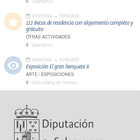
Salamanca
01/07/2026
30/09/2026
122 Becas de residencia con alojamiento completo y
gratuito
OTRAS ACTIVIDADES
Salamanca
26/06/2026
31/08/2026
Exposición El gran banquete II
ARTE / EXPOSICIONES
Santa Marta de Tormes