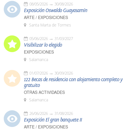
08/05/2026
30/08/2026
Exposición Oswaldo Guayasamín
ARTE / EXPOSICIONES
Santa Marta de Tormes
05/06/2026
31/03/2027
Visibilizar lo elegido
EXPOSICIONES
Salamanca
01/07/2026
30/09/2026
122 Becas de residencia con alojamiento completo y
gratuito
OTRAS ACTIVIDADES
Salamanca
26/06/2026
31/08/2026
Exposición El gran banquete II
ARTE / EXPOSICIONES