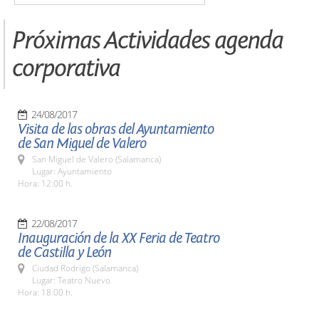
Próximas Actividades agenda
corporativa
24/08/2017
Visita de las obras del Ayuntamiento
de San Miguel de Valero
San Miguel de Valero (Salamanca)
Lugar: Ayuntamiento
Hora: 12:00 h.
22/08/2017
Inauguración de la XX Feria de Teatro
de Castilla y León
Ciudad Rodrigo (Salamanca)
Lugar: Teatro Nuevo
Hora: 18:00 h.