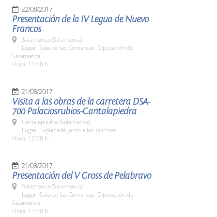
22/08/2017
Presentación de la IV Legua de Nuevo
Francos
Salamanca (Salamanca)
Lugar: Sala de las Comarcas. Diputación de
Salamanca
Hora: 11:00 h.
21/08/2017
Visita a las obras de la carretera DSA-
700 Palaciosrubios-Cantalapiedra
Cantalapiedra (Salamanca)
Lugar: Explanada junto a las piscinas
Hora: 12:00 h.
21/08/2017
Presentación del V Cross de Pelabravo
Salamanca (Salamanca)
Lugar: Sala de las Comarcas. Diputación de
Salamanca
Hora: 11:30 h.