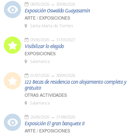
08/05/2026
30/08/2026
Exposición Oswaldo Guayasamín
ARTE / EXPOSICIONES
Santa Marta de Tormes
05/06/2026
31/03/2027
Visibilizar lo elegido
EXPOSICIONES
Salamanca
01/07/2026
30/09/2026
122 Becas de residencia con alojamiento completo y
gratuito
OTRAS ACTIVIDADES
Salamanca
26/06/2026
31/08/2026
Exposición El gran banquete II
ARTE / EXPOSICIONES