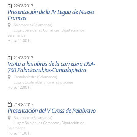
22/08/2017
Presentación de la IV Legua de Nuevo
Francos
Salamanca (Salamanca)
Lugar: Sala de las Comarcas. Diputación de
Salamanca
Hora: 11:00 h.
21/08/2017
Visita a las obras de la carretera DSA-
700 Palaciosrubios-Cantalapiedra
Cantalapiedra (Salamanca)
Lugar: Explanada junto a las piscinas
Hora: 12:00 h.
21/08/2017
Presentación del V Cross de Pelabravo
Salamanca (Salamanca)
Lugar: Sala de las Comarcas. Diputación de
Salamanca
Hora: 11:30 h.