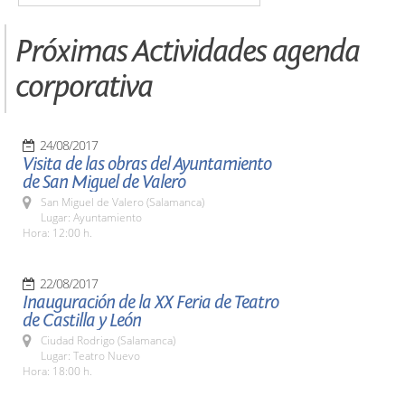
Próximas Actividades agenda
corporativa
24/08/2017
Visita de las obras del Ayuntamiento
de San Miguel de Valero
San Miguel de Valero (Salamanca)
Lugar: Ayuntamiento
Hora: 12:00 h.
22/08/2017
Inauguración de la XX Feria de Teatro
de Castilla y León
Ciudad Rodrigo (Salamanca)
Lugar: Teatro Nuevo
Hora: 18:00 h.