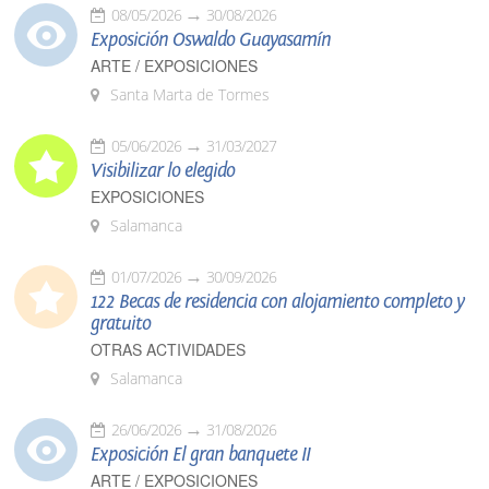
08/05/2026
30/08/2026
Exposición Oswaldo Guayasamín
ARTE / EXPOSICIONES
Santa Marta de Tormes
05/06/2026
31/03/2027
Visibilizar lo elegido
EXPOSICIONES
Salamanca
01/07/2026
30/09/2026
122 Becas de residencia con alojamiento completo y
gratuito
OTRAS ACTIVIDADES
Salamanca
26/06/2026
31/08/2026
Exposición El gran banquete II
ARTE / EXPOSICIONES