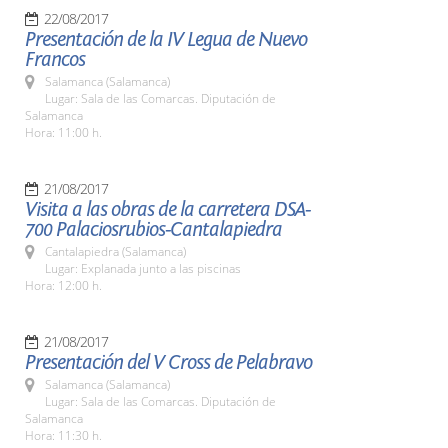
22/08/2017
Presentación de la IV Legua de Nuevo
Francos
Salamanca (Salamanca)
Lugar: Sala de las Comarcas. Diputación de
Salamanca
Hora: 11:00 h.
21/08/2017
Visita a las obras de la carretera DSA-
700 Palaciosrubios-Cantalapiedra
Cantalapiedra (Salamanca)
Lugar: Explanada junto a las piscinas
Hora: 12:00 h.
21/08/2017
Presentación del V Cross de Pelabravo
Salamanca (Salamanca)
Lugar: Sala de las Comarcas. Diputación de
Salamanca
Hora: 11:30 h.