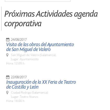
Próximas Actividades agenda
corporativa
24/08/2017
Visita de las obras del Ayuntamiento
de San Miguel de Valero
San Miguel de Valero (Salamanca)
Lugar: Ayuntamiento
Hora: 12:00 h.
22/08/2017
Inauguración de la XX Feria de Teatro
de Castilla y León
Ciudad Rodrigo (Salamanca)
Lugar: Teatro Nuevo
Hora: 18:00 h.