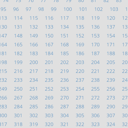
74
75
76
77
78
79
80
81
82
83
95
96
97
98
99
100
101
102
103
1
113
114
115
116
117
118
119
120
12
130
131
132
133
134
135
136
137
13
147
148
149
150
151
152
153
154
15
164
165
166
167
168
169
170
171
17
181
182
183
184
185
186
187
188
18
198
199
200
201
202
203
204
205
20
215
216
217
218
219
220
221
222
22
232
233
234
235
236
237
238
239
24
249
250
251
252
253
254
255
256
25
266
267
268
269
270
271
272
273
27
283
284
285
286
287
288
289
290
29
300
301
302
303
304
305
306
307
30
317
318
319
320
321
322
323
324
32