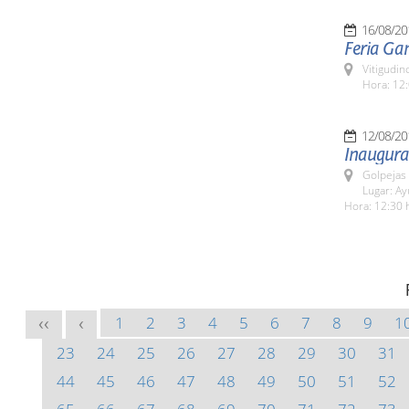
16/08/20
Feria Ga
Vitigudin
Hora: 12:
12/08/20
Inaugura
Golpejas
Lugar: A
Hora: 12:30 
1
2
3
4
5
6
7
8
9
1
<<
<
23
24
25
26
27
28
29
30
31
44
45
46
47
48
49
50
51
52