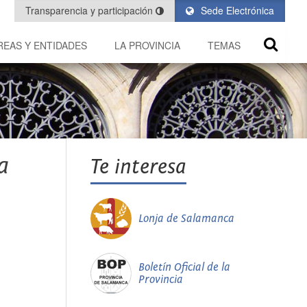
Transparencia y participación
Sede Electrónica
REAS Y ENTIDADES
LA PROVINCIA
TEMAS
a
Te interesa
Lonja de Salamanca
Boletín Oficial de la
Provincia