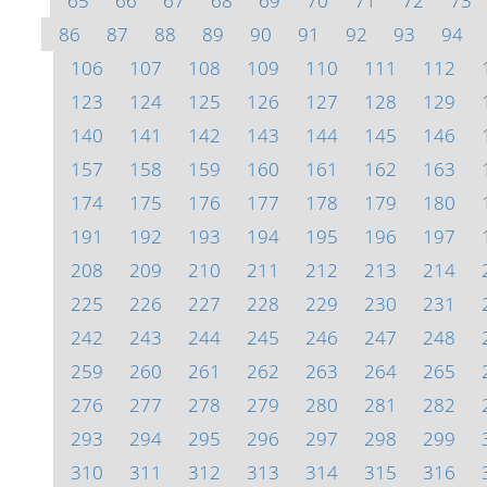
65
66
67
68
69
70
71
72
73
86
87
88
89
90
91
92
93
94
106
107
108
109
110
111
112
123
124
125
126
127
128
129
140
141
142
143
144
145
146
157
158
159
160
161
162
163
174
175
176
177
178
179
180
191
192
193
194
195
196
197
208
209
210
211
212
213
214
225
226
227
228
229
230
231
242
243
244
245
246
247
248
259
260
261
262
263
264
265
276
277
278
279
280
281
282
293
294
295
296
297
298
299
310
311
312
313
314
315
316