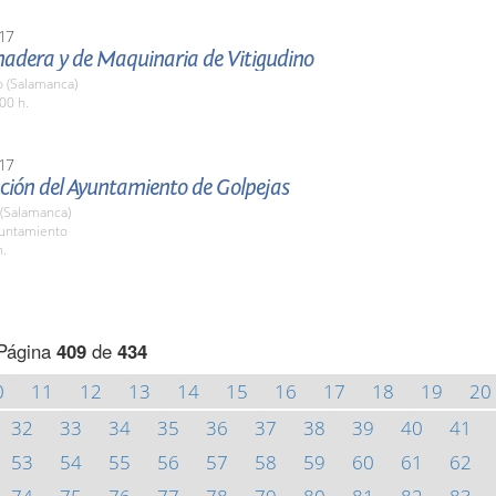
17
nadera y de Maquinaria de Vitigudino
o (Salamanca)
00 h.
17
ción del Ayuntamiento de Golpejas
 (Salamanca)
yuntamiento
h.
Página
409
de
434
0
11
12
13
14
15
16
17
18
19
20
32
33
34
35
36
37
38
39
40
41
53
54
55
56
57
58
59
60
61
62