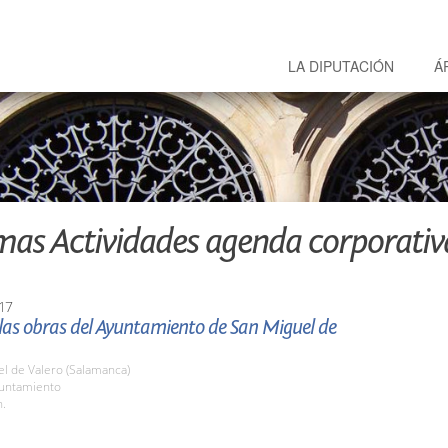
LA DIPUTACIÓN
Á
mas Actividades agenda corporativ
17
 las obras del Ayuntamiento de San Miguel de
l de Valero (Salamanca)
yuntamiento
h.