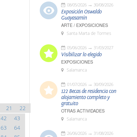
08/05/2026
30/08/2026
Exposición Oswaldo
Guayasamín
ARTE / EXPOSICIONES
Santa Marta de Tormes
05/06/2026
31/03/2027
Visibilizar lo elegido
EXPOSICIONES
Salamanca
01/07/2026
30/09/2026
122 Becas de residencia con
alojamiento completo y
gratuito
21
22
OTRAS ACTIVIDADES
42
43
Salamanca
63
64
26/06/2026
31/08/2026