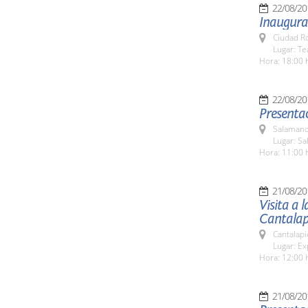
22/08/20
Inaugurac
Ciudad R
Lugar: T
Hora: 18:00 
22/08/20
Presentac
Salamanc
Lugar: Sa
Hora: 11:00 
21/08/20
Visita a 
Cantalap
Cantalapi
Lugar: Ex
Hora: 12:00 
21/08/20