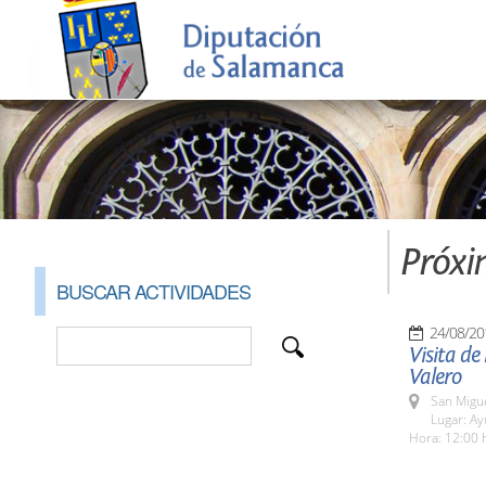
Próxi
BUSCAR ACTIVIDADES
24/08/20
Visita de
Valero
San Migue
Lugar: A
Hora: 12:00 