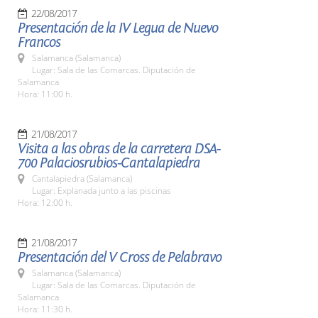
22/08/2017
Presentación de la IV Legua de Nuevo
Francos
Salamanca (Salamanca)
Lugar: Sala de las Comarcas. Diputación de
Salamanca
Hora: 11:00 h.
21/08/2017
Visita a las obras de la carretera DSA-
700 Palaciosrubios-Cantalapiedra
Cantalapiedra (Salamanca)
Lugar: Explanada junto a las piscinas
Hora: 12:00 h.
21/08/2017
Presentación del V Cross de Pelabravo
Salamanca (Salamanca)
Lugar: Sala de las Comarcas. Diputación de
Salamanca
Hora: 11:30 h.