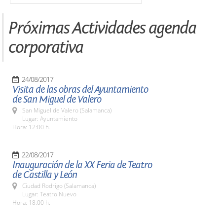
Próximas Actividades agenda
corporativa
24/08/2017
Visita de las obras del Ayuntamiento
de San Miguel de Valero
San Miguel de Valero (Salamanca)
Lugar: Ayuntamiento
Hora: 12:00 h.
22/08/2017
Inauguración de la XX Feria de Teatro
de Castilla y León
Ciudad Rodrigo (Salamanca)
Lugar: Teatro Nuevo
Hora: 18:00 h.