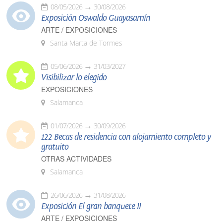
08/05/2026
30/08/2026
Exposición Oswaldo Guayasamín
ARTE / EXPOSICIONES
Santa Marta de Tormes
05/06/2026
31/03/2027
Visibilizar lo elegido
EXPOSICIONES
Salamanca
01/07/2026
30/09/2026
122 Becas de residencia con alojamiento completo y
gratuito
OTRAS ACTIVIDADES
Salamanca
26/06/2026
31/08/2026
Exposición El gran banquete II
ARTE / EXPOSICIONES