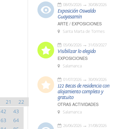
08/05/2026
30/08/2026
Exposición Oswaldo
Guayasamín
ARTE / EXPOSICIONES
Santa Marta de Tormes
05/06/2026
31/03/2027
Visibilizar lo elegido
EXPOSICIONES
Salamanca
01/07/2026
30/09/2026
122 Becas de residencia con
alojamiento completo y
gratuito
21
22
OTRAS ACTIVIDADES
42
43
Salamanca
63
64
26/06/2026
31/08/2026