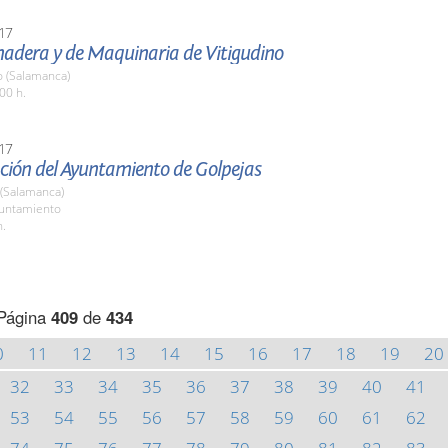
17
nadera y de Maquinaria de Vitigudino
o (Salamanca)
00 h.
17
ción del Ayuntamiento de Golpejas
 (Salamanca)
yuntamiento
h.
Página
409
de
434
0
11
12
13
14
15
16
17
18
19
20
32
33
34
35
36
37
38
39
40
41
53
54
55
56
57
58
59
60
61
62