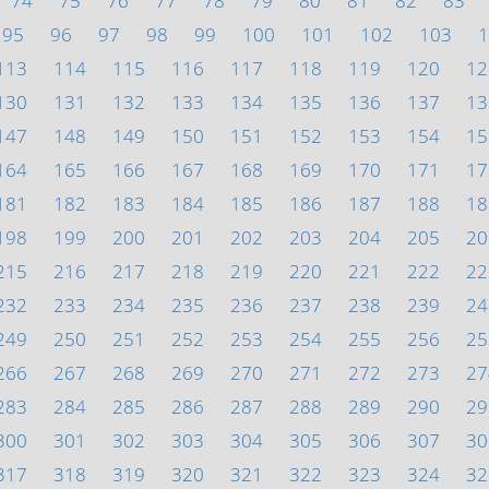
74
75
76
77
78
79
80
81
82
83
95
96
97
98
99
100
101
102
103
1
113
114
115
116
117
118
119
120
12
130
131
132
133
134
135
136
137
13
147
148
149
150
151
152
153
154
15
164
165
166
167
168
169
170
171
17
181
182
183
184
185
186
187
188
18
198
199
200
201
202
203
204
205
20
215
216
217
218
219
220
221
222
22
232
233
234
235
236
237
238
239
24
249
250
251
252
253
254
255
256
25
266
267
268
269
270
271
272
273
27
283
284
285
286
287
288
289
290
29
300
301
302
303
304
305
306
307
30
317
318
319
320
321
322
323
324
32