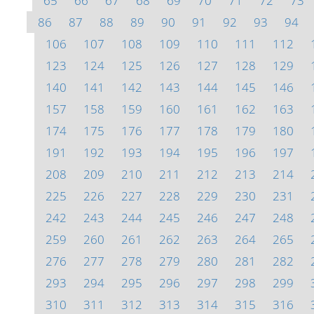
65
66
67
68
69
70
71
72
73
86
87
88
89
90
91
92
93
94
106
107
108
109
110
111
112
123
124
125
126
127
128
129
140
141
142
143
144
145
146
157
158
159
160
161
162
163
174
175
176
177
178
179
180
191
192
193
194
195
196
197
208
209
210
211
212
213
214
225
226
227
228
229
230
231
242
243
244
245
246
247
248
259
260
261
262
263
264
265
276
277
278
279
280
281
282
293
294
295
296
297
298
299
310
311
312
313
314
315
316