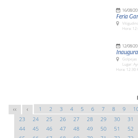
16/08/20
Feria Ga
Vitigudin
Hora: 12:
12/08/20
Inaugura
Golpejas
Lugar: A
Hora: 12:30 
1
2
3
4
5
6
7
8
9
1
<<
<
23
24
25
26
27
28
29
30
31
44
45
46
47
48
49
50
51
52