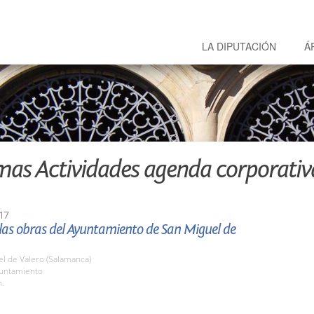
LA DIPUTACIÓN
Á
mas Actividades agenda corporativ
17
 las obras del Ayuntamiento de San Miguel de
l de Valero (Salamanca)
yuntamiento
h.