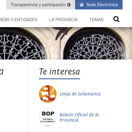
Transparencia y participación
Sede Electrónica
REAS Y ENTIDADES
LA PROVINCIA
TEMAS
a
Te interesa
Lonja de Salamanca
Boletín Oficial de la
Provincia