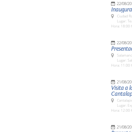
22/08/20
Inaugurac
Ciudad R
Lugar: T
Hora: 18:00 
22/08/20
Presentac
Salamanc
Lugar: Sa
Hora: 11:00 
21/08/20
Visita a 
Cantalap
Cantalapi
Lugar: Ex
Hora: 12:00 
21/08/20