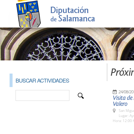
Próxi
BUSCAR ACTIVIDADES
24/08/20
Visita de
Valero
San Migue
Lugar: A
Hora: 12:00 