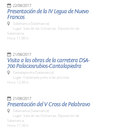
22/08/2017
Presentación de la IV Legua de Nuevo
Francos
Salamanca (Salamanca)
Lugar: Sala de las Comarcas. Diputación de
Salamanca
Hora: 11:00 h.
21/08/2017
Visita a las obras de la carretera DSA-
700 Palaciosrubios-Cantalapiedra
Cantalapiedra (Salamanca)
Lugar: Explanada junto a las piscinas
Hora: 12:00 h.
21/08/2017
Presentación del V Cross de Pelabravo
Salamanca (Salamanca)
Lugar: Sala de las Comarcas. Diputación de
Salamanca
Hora: 11:30 h.