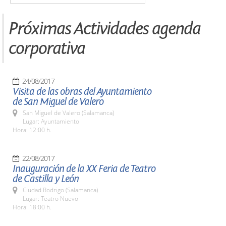
Próximas Actividades agenda
corporativa
24/08/2017
Visita de las obras del Ayuntamiento
de San Miguel de Valero
San Miguel de Valero (Salamanca)
Lugar: Ayuntamiento
Hora: 12:00 h.
22/08/2017
Inauguración de la XX Feria de Teatro
de Castilla y León
Ciudad Rodrigo (Salamanca)
Lugar: Teatro Nuevo
Hora: 18:00 h.