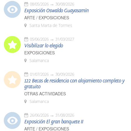
08/05/2026
30/08/2026
Exposición Oswaldo Guayasamín
ARTE / EXPOSICIONES
Santa Marta de Tormes
05/06/2026
31/03/2027
Visibilizar lo elegido
EXPOSICIONES
Salamanca
01/07/2026
30/09/2026
122 Becas de residencia con alojamiento completo y
gratuito
OTRAS ACTIVIDADES
Salamanca
26/06/2026
31/08/2026
Exposición El gran banquete II
ARTE / EXPOSICIONES