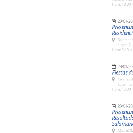
Hora: 10:00 
23/01/20
Presentac
Residenci
Salamanc
Lugar: Au
Hora: 9:15 h.
23/01/20
Fiestas d
Canillas 
Lugar: Ca
Hora: 15:00 
23/01/20
Presentac
Resultado
Salaman
Madrid (M