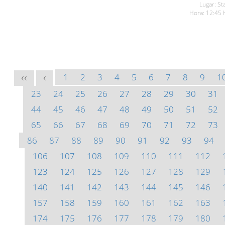
Lugar: St
Hora: 12:45 
1
2
3
4
5
6
7
8
9
1
<<
<
23
24
25
26
27
28
29
30
31
44
45
46
47
48
49
50
51
52
65
66
67
68
69
70
71
72
73
86
87
88
89
90
91
92
93
94
106
107
108
109
110
111
112
123
124
125
126
127
128
129
140
141
142
143
144
145
146
157
158
159
160
161
162
163
174
175
176
177
178
179
180