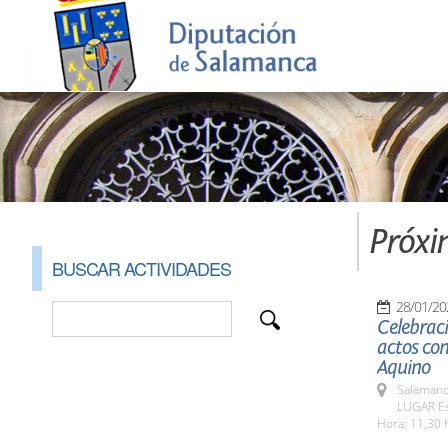
Próxi
BUSCAR ACTIVIDADES
28/01/20
Celebraci
actos con
Aquino
Salamanc
LUGAR Es
Hora: 11,30 