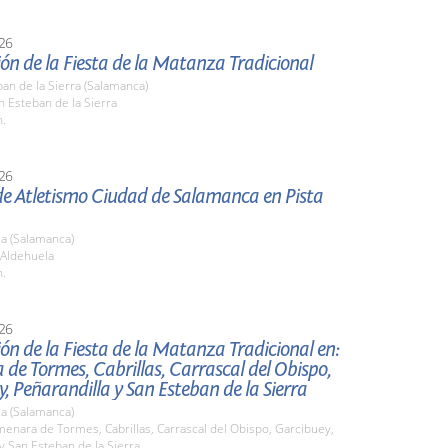
26
ón de la Fiesta de la Matanza Tradicional
an de la Sierra (Salamanca)
n Esteban de la Sierra
h.
26
 de Atletismo Ciudad de Salamanca en Pista
a (Salamanca)
 Aldehuela
h.
26
ón de la Fiesta de la Matanza Tradicional en:
de Tormes, Cabrillas, Carrascal del Obispo,
, Peñarandilla y San Esteban de la Sierra
a (Salamanca)
menara de Tormes, Cabrillas, Carrascal del Obispo, Garcibuey,
y San Esteban de la Sierra