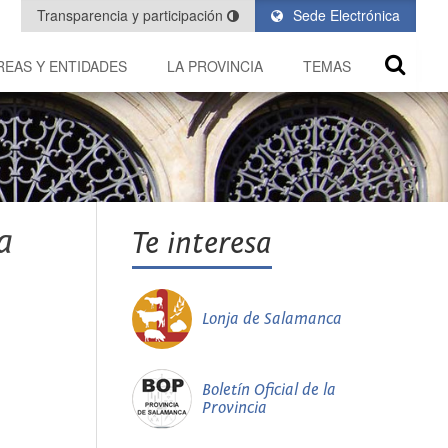
Transparencia y participación
Sede Electrónica
REAS Y ENTIDADES
LA PROVINCIA
TEMAS
a
Te interesa
Lonja de Salamanca
Boletín Oficial de la
Provincia