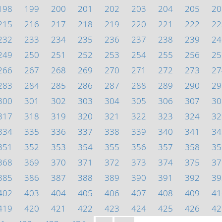
198
199
200
201
202
203
204
205
20
215
216
217
218
219
220
221
222
22
232
233
234
235
236
237
238
239
24
249
250
251
252
253
254
255
256
25
266
267
268
269
270
271
272
273
27
283
284
285
286
287
288
289
290
29
300
301
302
303
304
305
306
307
30
317
318
319
320
321
322
323
324
32
334
335
336
337
338
339
340
341
34
351
352
353
354
355
356
357
358
35
368
369
370
371
372
373
374
375
37
385
386
387
388
389
390
391
392
39
402
403
404
405
406
407
408
409
41
419
420
421
422
423
424
425
426
42