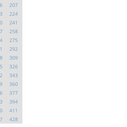
6
207
3
224
0
241
7
258
4
275
1
292
8
309
5
326
2
343
9
360
6
377
3
394
0
411
7
428