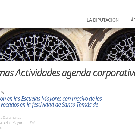
LA DIPUTACIÓN
Á
mas Actividades agenda corporativ
26
ón en las Escuelas Mayores con motivo de los
vocados en la festividad de Santo Tomás de
a (Salamanca)
cuelas Mayores. USAL
h.