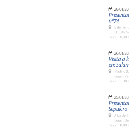
28/01/20
Presentac
nº74
Salamanc
LUGAR Sa
Hora: 10,30 
26/01/20
Visita a 
en: Sala
Madrid (M
Lugar: Pa
Hora: 11:30 
25/01/20
Presentac
Sepulcro 
Alba de 
Lugar: Ba
Hora: 18:00 