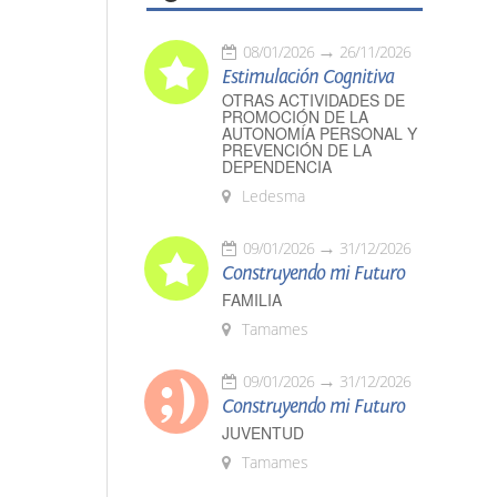
08/01/2026
26/11/2026
Estimulación Cognitiva
OTRAS ACTIVIDADES DE
PROMOCIÓN DE LA
AUTONOMÍA PERSONAL Y
PREVENCIÓN DE LA
DEPENDENCIA
Ledesma
09/01/2026
31/12/2026
Construyendo mi Futuro
FAMILIA
Tamames
09/01/2026
31/12/2026
Construyendo mi Futuro
JUVENTUD
Tamames