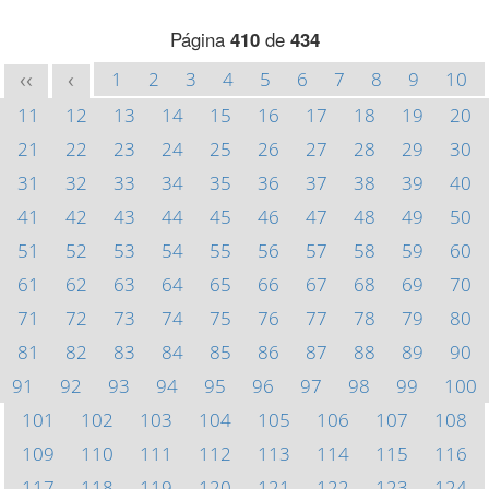
Página
410
de
434
1
2
3
4
5
6
7
8
9
10
<<
<
11
12
13
14
15
16
17
18
19
20
21
22
23
24
25
26
27
28
29
30
31
32
33
34
35
36
37
38
39
40
41
42
43
44
45
46
47
48
49
50
51
52
53
54
55
56
57
58
59
60
61
62
63
64
65
66
67
68
69
70
71
72
73
74
75
76
77
78
79
80
81
82
83
84
85
86
87
88
89
90
91
92
93
94
95
96
97
98
99
100
101
102
103
104
105
106
107
108
109
110
111
112
113
114
115
116
117
118
119
120
121
122
123
124