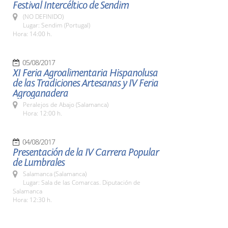
Festival Intercéltico de Sendim
(NO DEFINIDO)
Lugar: Sendim (Portugal)
Hora: 14:00 h.
05/08/2017
XI Feria Agroalimentaria Hispanolusa
de las Tradiciones Artesanas y IV Feria
Agroganadera
Peralejos de Abajo (Salamanca)
Hora: 12:00 h.
04/08/2017
Presentación de la IV Carrera Popular
de Lumbrales
Salamanca (Salamanca)
Lugar: Sala de las Comarcas. Diputación de
Salamanca
Hora: 12:30 h.