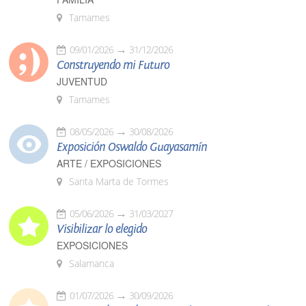
Tamames
09/01/2026
31/12/2026
Construyendo mi Futuro
JUVENTUD
Tamames
08/05/2026
30/08/2026
Exposición Oswaldo Guayasamín
ARTE / EXPOSICIONES
Santa Marta de Tormes
05/06/2026
31/03/2027
Visibilizar lo elegido
EXPOSICIONES
Salamanca
01/07/2026
30/09/2026