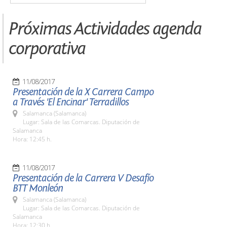
Próximas Actividades agenda
corporativa
11/08/2017
Presentación de la X Carrera Campo
a Través 'El Encinar' Terradillos
Salamanca (Salamanca)
Lugar: Sala de las Comarcas. Diputación de
Salamanca
Hora: 12:45 h.
11/08/2017
Presentación de la Carrera V Desafío
BTT Monleón
Salamanca (Salamanca)
Lugar: Sala de las Comarcas. Diputación de
Salamanca
Hora: 12:30 h.